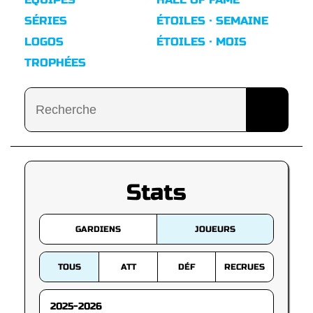
SÉRIES
ÉTOILES · SEMAINE
LOGOS
ÉTOILES · MOIS
TROPHÉES
Stats
GARDIENS
JOUEURS
TOUS
ATT
DÉF
RECRUES