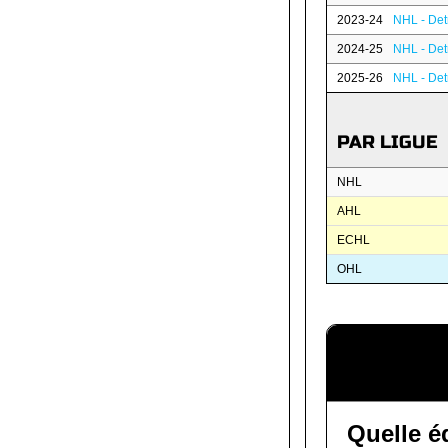
2023-24
NHL - Det
2024-25
NHL - Det
2025-26
NHL - Det
PAR LIGUE
NHL
AHL
ECHL
OHL
Quelle é