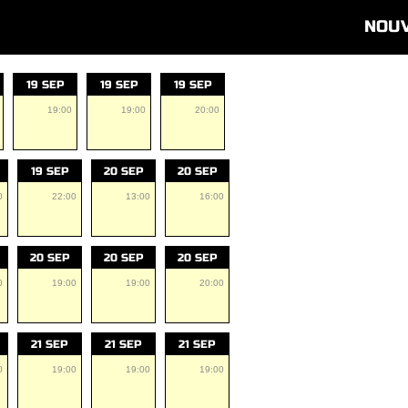
NOU
19 SEP
19 SEP
19 SEP
19:00
19:00
20:00
19 SEP
20 SEP
20 SEP
0
22:00
13:00
16:00
20 SEP
20 SEP
20 SEP
0
19:00
19:00
20:00
21 SEP
21 SEP
21 SEP
0
19:00
19:00
19:00