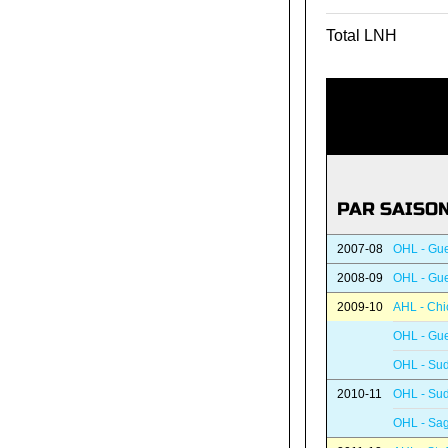
Total LNH
PAR SAISO
2007-08
OHL - Gue
2008-09
OHL - Gue
2009-10
AHL - Ch
OHL - Gue
OHL - Su
2010-11
OHL - Su
OHL - Sag