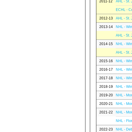
2011-12
AHL - St.
ECHL - C
2012-13
AHL - St.
2013-14
NHL - Win
AHL - St.
2014-15
NHL - Win
AHL - St.
2015-16
NHL - Win
2016-17
NHL - Win
2017-18
NHL - Win
2018-19
NHL - Win
2019-20
NHL - Mon
2020-21
NHL - Mon
2021-22
NHL - Mon
NHL - Flo
2022-23
NHL - Det