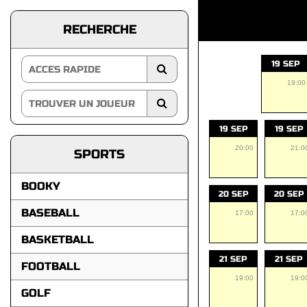
RECHERCHE
19 SEP
19:00
19 SEP
19 SEP
20:00
21:0
SPORTS
BOOKY
20 SEP
20 SEP
BASEBALL
17:00
17:0
BASKETBALL
21 SEP
21 SEP
FOOTBALL
19:00
19:0
GOLF