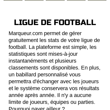
LIGUE DE FOOTBALL
Marqueur.com permet de gérer
gratuitement les stats de votre ligue de
football. La plateforme est simple, les
statistiques sont mises-à-jour
instantanéments et plusieurs
classements sont disponibles. En plus,
un babillard personnalisé vous
permettra d'échanger avec les joueurs
et le système conservera vos résultats
année après année. Il n'y a aucune
limite de joueurs, équipes ou parties.
Pourquoi payer ailleur ?