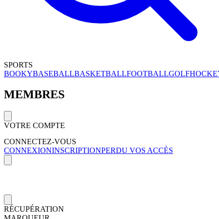
SPORTS
BOOKY
BASEBALL
BASKETBALL
FOOTBALL
GOLF
HOCKE
MEMBRES
VOTRE COMPTE
CONNECTEZ-VOUS
CONNEXION
INSCRIPTION
PERDU VOS ACCÈS
RÉCUPÉRATION
MARQUEUR