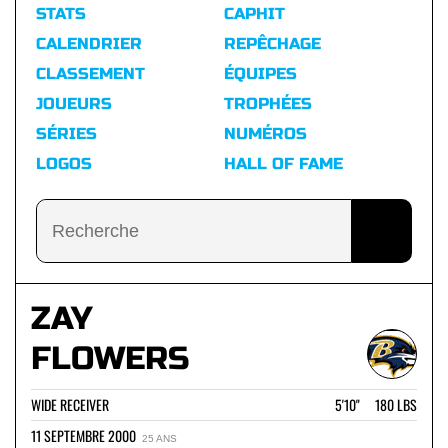
STATS
CAPHIT
CALENDRIER
REPÊCHAGE
CLASSEMENT
ÉQUIPES
JOUEURS
TROPHÉES
SÉRIES
NUMÉROS
LOGOS
HALL OF FAME
ZAY
FLOWERS
WIDE RECEIVER
5'10" 180 LBS
11 SEPTEMBRE 2000
25 ANS