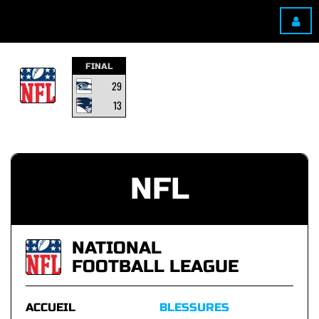
FINAL
29
13
NFL
NATIONAL
FOOTBALL LEAGUE
ACCUEIL
BLESSURES