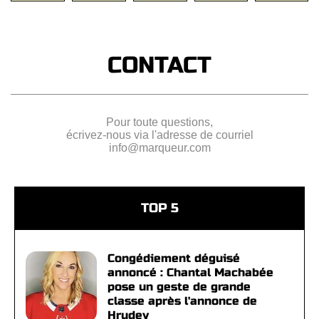
CONTACT
Pour toute questions,
écrivez-nous via l'adresse de courriel
info@marqueur.com
TOP 5
Congédiement déguisé
annoncé : Chantal Machabée
pose un geste de grande
classe après l'annonce de
Hrudey