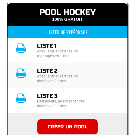
POOL HOCKEY
100% GRATUIT
LISTES DE REPÊCHAGE
LISTE 1
Attaquants et défenseurs
regroupés en 1 liste.
LISTE 2
Attaquants et défenseurs
divisés en 2 listes.
LISTE 3
Défenseurs, ailiers et centres
divisés en 3 listes.
CRÉER UN POOL