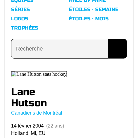
ÉQUIPES
HALL OF FAME
SÉRIES
ÉTOILES · SEMAINE
LOGOS
ÉTOILES · MOIS
TROPHÉES
Lane
Hutson
Canadiens de Montréal
14 février 2004
(22 ans)
Holland, MI, EU