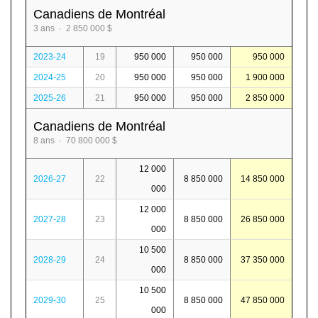
Canadiens de Montréal
3 ans · 2 850 000 $
2023-24
19
950 000
950 000
950 000
2024-25
20
950 000
950 000
1 900 000
2025-26
21
950 000
950 000
2 850 000
Canadiens de Montréal
8 ans · 70 800 000 $
12 000
2026-27
22
8 850 000
14 850 000
000
12 000
2027-28
23
8 850 000
26 850 000
000
10 500
2028-29
24
8 850 000
37 350 000
000
10 500
2029-30
25
8 850 000
47 850 000
000