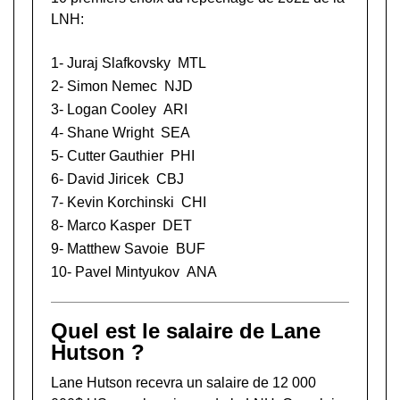
LNH:
1-
Juraj Slafkovsky
MTL
2-
Simon Nemec
NJD
3-
Logan Cooley
ARI
4-
Shane Wright
SEA
5-
Cutter Gauthier
PHI
6-
David Jiricek
CBJ
7-
Kevin Korchinski
CHI
8-
Marco Kasper
DET
9-
Matthew Savoie
BUF
10-
Pavel Mintyukov
ANA
Quel est le salaire de Lane
Hutson ?
Lane Hutson recevra un salaire de 12 000