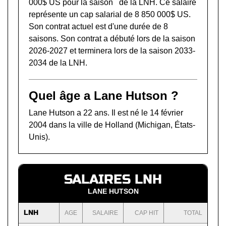
000$ US pour la saison de la LNH. Ce salaire
représente un cap salarial de 8 850 000$ US.
Son contrat actuel est d'une durée de 8
saisons. Son contrat a débuté lors de la saison
2026-2027 et terminera lors de la saison 2033-
2034 de la LNH.
Quel âge a Lane Hutson ?
Lane Hutson a 22 ans. Il est né le 14 février
2004 dans la ville de Holland (Michigan, États-
Unis).
SALAIRES LNH
LANE HUTSON
LNH
AGE
SALAIRE
CAP HIT
TOTAL