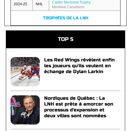
Calder Memorial Trophy
2024-25
NHL
Montreal Canadiens
TROPHÉES DE LA LNH
TOP 5
Les Red Wings révèlent enfin
les joueurs qu'ils veulent en
échange de Dylan Larkin
Nordiques de Québec : La
LNH est prête à amorcer son
processus d'expansion et
deux villes sont nommées