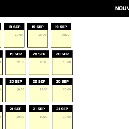
NOU
19 SEP
19 SEP
19 SEP
19:00
19:00
20:00
19 SEP
20 SEP
20 SEP
0
22:00
13:00
16:00
20 SEP
20 SEP
20 SEP
0
19:00
19:00
20:00
21 SEP
21 SEP
21 SEP
0
19:00
19:00
19:00