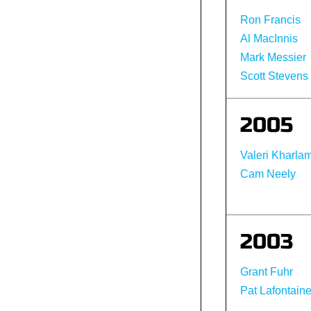
Ron Francis
Al MacInnis
Mark Messier
Scott Stevens
2005
Valeri Kharla
Cam Neely
2003
Grant Fuhr
Pat Lafontain