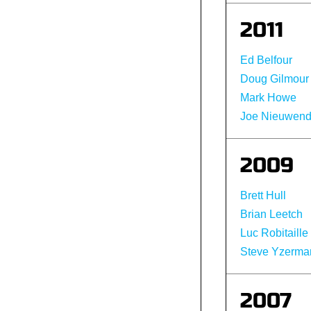
2011
Ed Belfour
Doug Gilmour
Mark Howe
Joe Nieuwend
2009
Brett Hull
Brian Leetch
Luc Robitaille
Steve Yzerma
2007