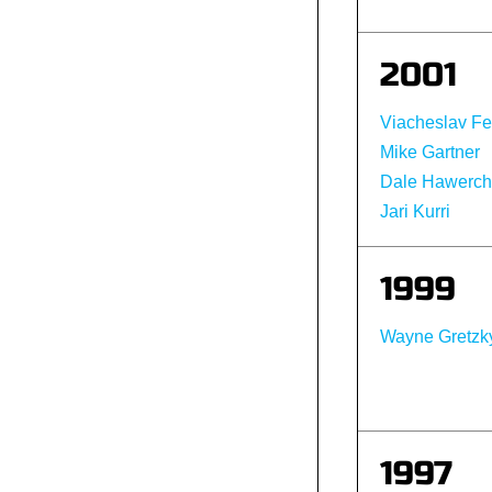
2001
Viacheslav Fe
Mike Gartner
Dale Hawerch
Jari Kurri
1999
Wayne Gretzk
1997