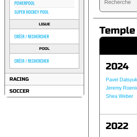
POWERPOOL
SUPER HOCKEY POOL
LIGUE
Temple
CRÉER / RECHERCHER
POOL
CRÉER / RECHERCHER
2024
RACING
Pavel Datsyu
Jeremy Roeni
SOCCER
Shea Weber
2022