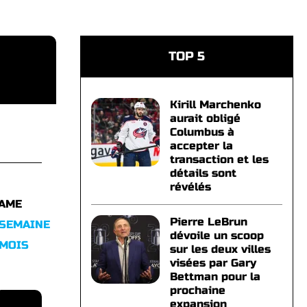
TOP 5
Kirill Marchenko
aurait obligé
Columbus à
accepter la
transaction et les
détails sont
révélés
FAME
Pierre LeBrun
 SEMAINE
dévoile un scoop
 MOIS
sur les deux villes
visées par Gary
Bettman pour la
prochaine
expansion