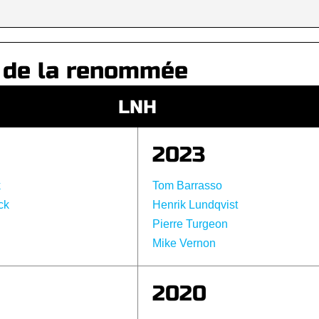
 de la renommée
LNH
2023
k
Tom Barrasso
ck
Henrik Lundqvist
Pierre Turgeon
Mike Vernon
2020