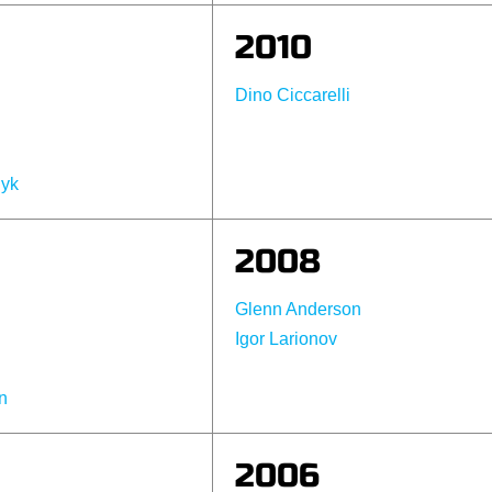
2010
Dino Ciccarelli
yk
2008
Glenn Anderson
Igor Larionov
n
2006