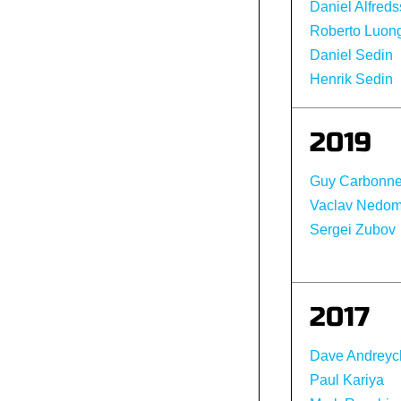
Daniel Alfred
Roberto Luon
Daniel Sedin
Henrik Sedin
2019
Guy Carbonn
Vaclav Nedo
Sergei Zubov
2017
Dave Andreyc
Paul Kariya