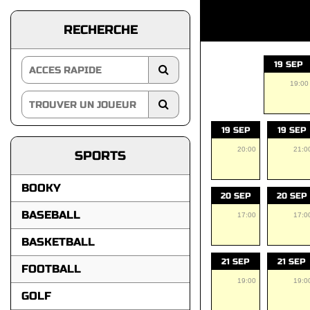
RECHERCHE
19 SEP
19:00
19 SEP
19 SEP
20:00
21:0
SPORTS
BOOKY
20 SEP
20 SEP
BASEBALL
17:00
17:0
BASKETBALL
21 SEP
21 SEP
FOOTBALL
19:00
19:0
GOLF