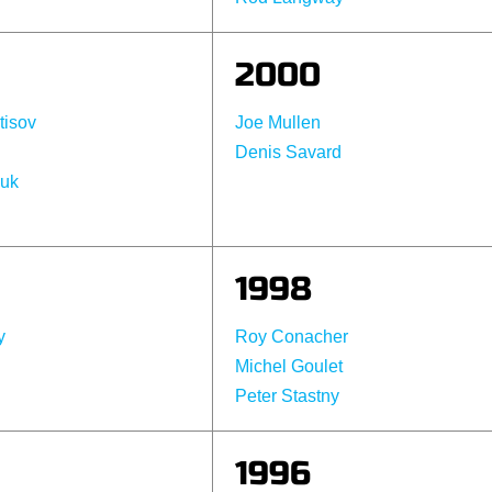
2000
tisov
Joe Mullen
Denis Savard
uk
1998
y
Roy Conacher
Michel Goulet
Peter Stastny
1996