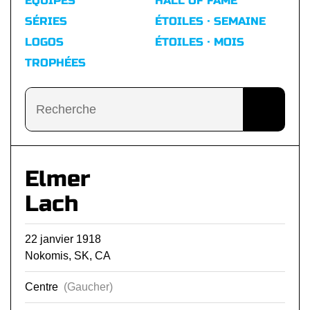
ÉQUIPES
HALL OF FAME
SÉRIES
ÉTOILES · SEMAINE
LOGOS
ÉTOILES · MOIS
TROPHÉES
Elmer
Lach
22 janvier 1918
Nokomis, SK, CA
Centre
(Gaucher)