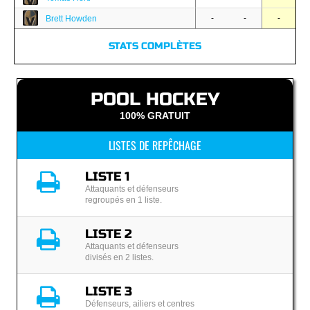
-
-
-
Brett Howden
STATS COMPLÈTES
POOL HOCKEY
100% GRATUIT
LISTES DE REPÊCHAGE
LISTE 1
Attaquants et défenseurs
regroupés en 1 liste.
LISTE 2
Attaquants et défenseurs
divisés en 2 listes.
LISTE 3
Défenseurs, ailiers et centres