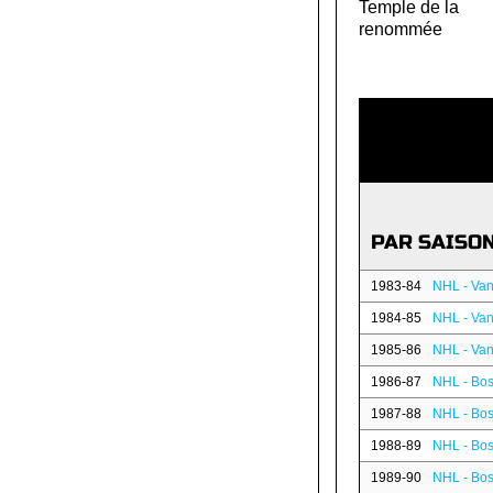
Temple de la
renommée
PAR SAISO
1983-84
NHL - Va
1984-85
NHL - Va
1985-86
NHL - Va
1986-87
NHL - Bos
1987-88
NHL - Bos
1988-89
NHL - Bos
1989-90
NHL - Bos