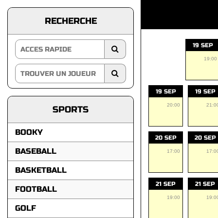
RECHERCHE
19 SEP
19:00
19 SEP
19 SEP
20:00
21:0
SPORTS
BOOKY
20 SEP
20 SEP
BASEBALL
17:00
17:0
BASKETBALL
21 SEP
21 SEP
FOOTBALL
19:00
19:0
GOLF