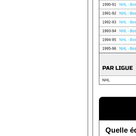
1990-91
NHL - Bos
1991-92
NHL - Bos
1992-93
NHL - Bos
1993-94
NHL - Bos
1994-95
NHL - Bos
1995-96
NHL - Bos
PAR LIGUE
NHL
Quelle é