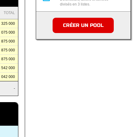
divisés en 3 listes.
TOTAL
325 000
CRÉER UN POOL
1 075 000
1 875 000
2 875 000
3 875 000
4 542 000
7 042 000
-