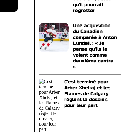
qu'il pourrait
regretter
Une acquisition
du Canadien
comparée à Anton
Lundell : « Je
pense qu'ils le
voient comme
deuxième centre
»
C'est terminé pour
Arber Xhekaj et les
Flames de Calgary
règlent le dossier,
pour leur part