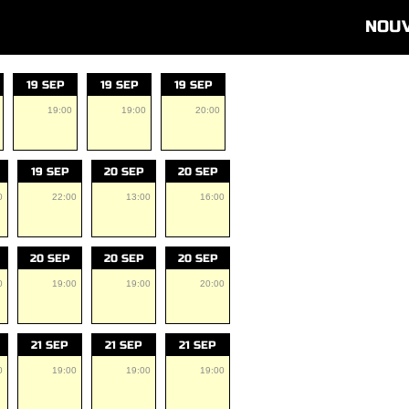
NOU
19 SEP
19 SEP
19 SEP
19:00
19:00
20:00
19 SEP
20 SEP
20 SEP
0
22:00
13:00
16:00
20 SEP
20 SEP
20 SEP
0
19:00
19:00
20:00
21 SEP
21 SEP
21 SEP
0
19:00
19:00
19:00