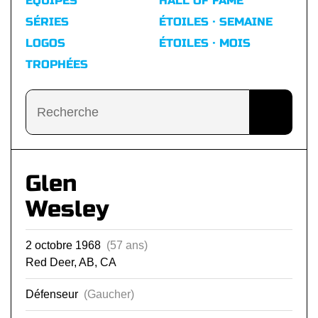
ÉQUIPES
HALL OF FAME
SÉRIES
ÉTOILES · SEMAINE
LOGOS
ÉTOILES · MOIS
TROPHÉES
Glen
Wesley
2 octobre 1968
(57 ans)
Red Deer, AB, CA
Défenseur
(Gaucher)