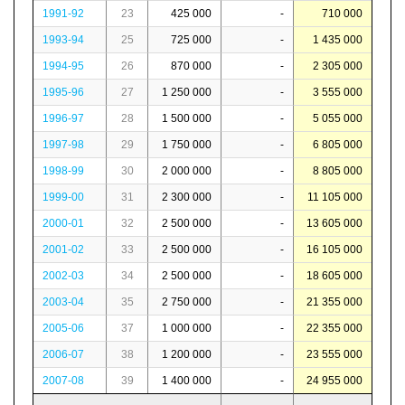
1991-92
23
425 000
-
710 000
1993-94
25
725 000
-
1 435 000
1994-95
26
870 000
-
2 305 000
1995-96
27
1 250 000
-
3 555 000
1996-97
28
1 500 000
-
5 055 000
1997-98
29
1 750 000
-
6 805 000
1998-99
30
2 000 000
-
8 805 000
1999-00
31
2 300 000
-
11 105 000
2000-01
32
2 500 000
-
13 605 000
2001-02
33
2 500 000
-
16 105 000
2002-03
34
2 500 000
-
18 605 000
2003-04
35
2 750 000
-
21 355 000
2005-06
37
1 000 000
-
22 355 000
2006-07
38
1 200 000
-
23 555 000
2007-08
39
1 400 000
-
24 955 000