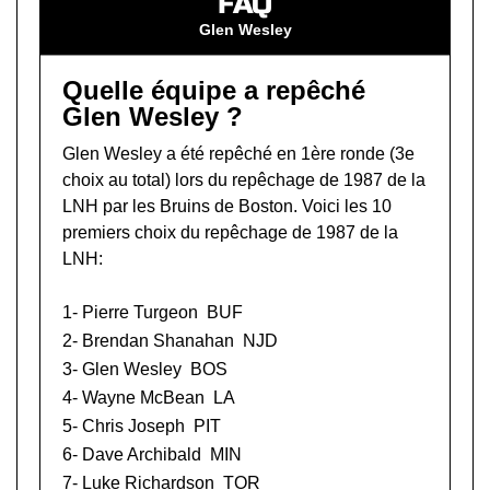
FAQ
Glen Wesley
Quelle équipe a repêché
Glen Wesley ?
Glen Wesley a été repêché en 1ère ronde (3e
choix au total) lors du
repêchage de 1987 de la
LNH
par les Bruins de Boston. Voici les 10
premiers choix du repêchage de 1987 de la
LNH:
1-
Pierre Turgeon
BUF
2-
Brendan Shanahan
NJD
3- Glen Wesley
BOS
4-
Wayne McBean
LA
5-
Chris Joseph
PIT
6-
Dave Archibald
MIN
7-
Luke Richardson
TOR