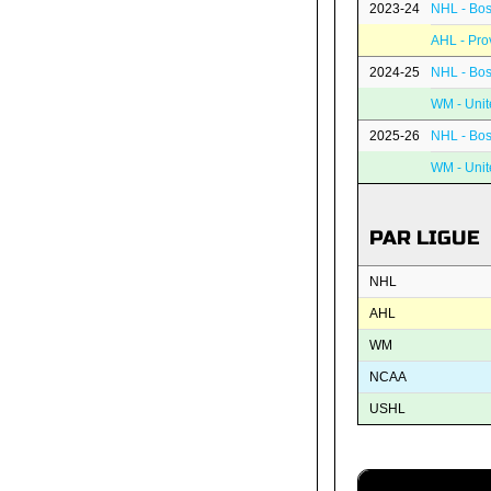
2023-24
NHL - Bos
AHL - Pro
2024-25
NHL - Bos
WM - Unit
2025-26
NHL - Bos
WM - Unit
PAR LIGUE
NHL
AHL
WM
NCAA
USHL