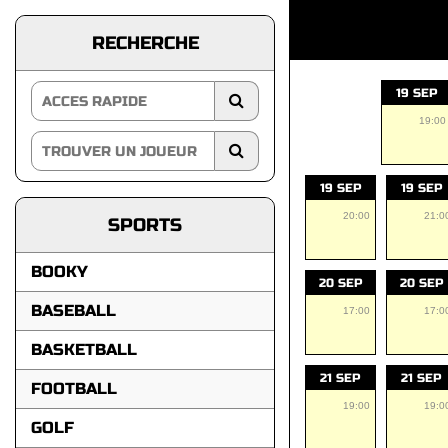
RECHERCHE
19 SEP
19:00
19 SEP
19 SEP
20:00
21:0
SPORTS
BOOKY
20 SEP
20 SEP
BASEBALL
17:00
17:0
BASKETBALL
21 SEP
21 SEP
FOOTBALL
19:00
19:0
GOLF