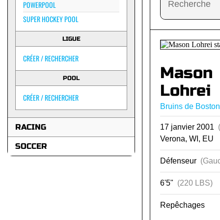
POWERPOOL
SUPER HOCKEY POOL
LIGUE
CRÉER / RECHERCHER
Mason
POOL
Lohrei
CRÉER / RECHERCHER
Bruins de Boston
RACING
17 janvier 2001
Verona, WI, EU
SOCCER
Défenseur
(Gauc
6'5"
(220 LBS)
Repêchages