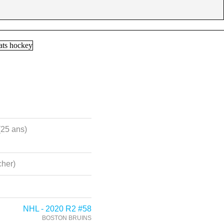
(25 ans)
her)
NHL - 2020 R2 #58
BOSTON BRUINS