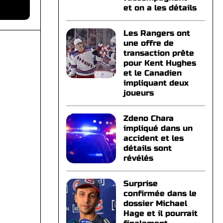
et on a les détails
Les Rangers ont
une offre de
transaction prête
pour Kent Hughes
et le Canadien
impliquant deux
joueurs
Zdeno Chara
impliqué dans un
accident et les
détails sont
révélés
Surprise
confirmée dans le
dossier Michael
Hage et il pourrait