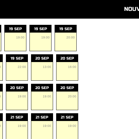
NOU
19 SEP
19 SEP
19 SEP
19:00
19:00
20:00
19 SEP
20 SEP
20 SEP
0
22:00
13:00
16:00
20 SEP
20 SEP
20 SEP
0
19:00
19:00
20:00
21 SEP
21 SEP
21 SEP
0
19:00
19:00
19:00