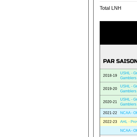
Total LNH
PAR SAISO
USHL - G
2018-19
Gamblers
USHL - G
2019-20
Gamblers
USHL - G
2020-21
Gamblers
2021-22
NCAA - Oh
2022-23
AHL - Pro
NCAA - Oh