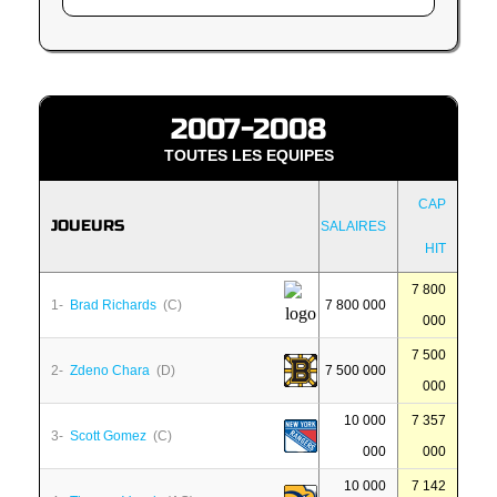
2007-2008
TOUTES LES EQUIPES
CAP
JOUEURS
SALAIRES
HIT
7 800
1-
Brad Richards
(C)
7 800 000
000
7 500
2-
Zdeno Chara
(D)
7 500 000
000
10 000
7 357
3-
Scott Gomez
(C)
000
000
10 000
7 142