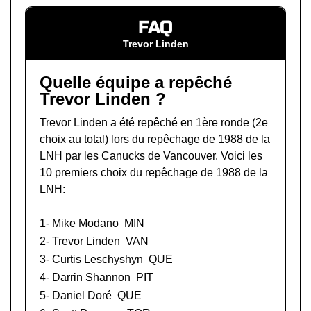
FAQ
Trevor Linden
Quelle équipe a repêché
Trevor Linden ?
Trevor Linden a été repêché en 1ère ronde (2e
choix au total) lors du
repêchage de 1988 de la
LNH
par les Canucks de Vancouver. Voici les
10 premiers choix du repêchage de 1988 de la
LNH:
1-
Mike Modano
MIN
2- Trevor Linden
VAN
3-
Curtis Leschyshyn
QUE
4-
Darrin Shannon
PIT
5-
Daniel Doré
QUE