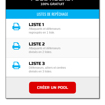
100% GRATUIT
LISTES DE REPÊCHAGE
LISTE 1
Attaquants et défenseurs
regroupés en 1 liste.
LISTE 2
Attaquants et défenseurs
divisés en 2 listes.
LISTE 3
Défenseurs, ailiers et centres
divisés en 3 listes.
CRÉER UN POOL