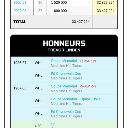
2006-07
36
1 520 000
-
32 827 224
2007-08
37
600 000
-
33 427 224
TOTAL
33 427 224
-
HONNEURS
TREVOR LINDEN
Coupe Memorial
CHAMPION
1986-87
WHL
Medicine Hat Tigers
Ed Chynoweth Cup
WHL
Medicine Hat Tigers
Coupe Memorial
CHAMPION
1987-88
WHL
Medicine Hat Tigers
Coupe Memorial - Equipe Etoile
WHL
Medicine Hat Tigers
Ed Chynoweth Cup
WHL
Medicine Hat Tigers
Or
U20