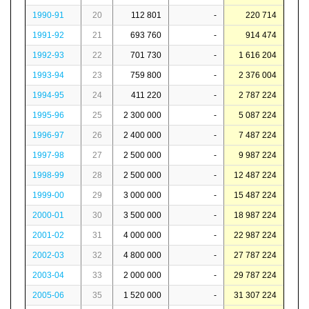
1990-91
20
112 801
-
220 714
1991-92
21
693 760
-
914 474
1992-93
22
701 730
-
1 616 204
1993-94
23
759 800
-
2 376 004
1994-95
24
411 220
-
2 787 224
1995-96
25
2 300 000
-
5 087 224
1996-97
26
2 400 000
-
7 487 224
1997-98
27
2 500 000
-
9 987 224
1998-99
28
2 500 000
-
12 487 224
1999-00
29
3 000 000
-
15 487 224
2000-01
30
3 500 000
-
18 987 224
2001-02
31
4 000 000
-
22 987 224
2002-03
32
4 800 000
-
27 787 224
2003-04
33
2 000 000
-
29 787 224
2005-06
35
1 520 000
-
31 307 224