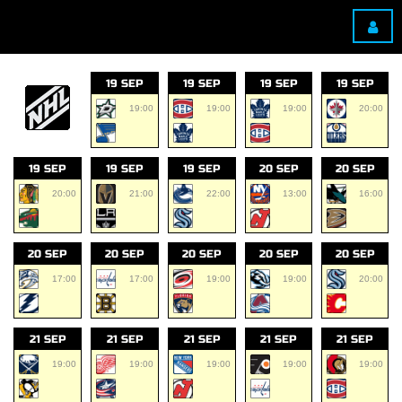
19 SEP
19 SEP
19 SEP
19 SEP
19:00
19:00
19:00
20:00
19 SEP
19 SEP
19 SEP
20 SEP
20 SEP
20:00
21:00
22:00
13:00
16:00
20 SEP
20 SEP
20 SEP
20 SEP
20 SEP
17:00
17:00
19:00
19:00
20:00
21 SEP
21 SEP
21 SEP
21 SEP
21 SEP
19:00
19:00
19:00
19:00
19:00