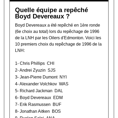
Quelle équipe a repêché
Boyd Devereaux ?
Boyd Devereaux a été repêché en 1ère ronde
(6e choix au total) lors du
repêchage de 1996
de la LNH
par les Oilers d'Edmonton. Voici les
10 premiers choix du repêchage de 1996 de la
LNH:
1-
Chris Phillips
CHI
2-
Andrei Zyuzin
SJS
3-
Jean-Pierre Dumont
NYI
4-
Alexander Volchkov
WAS
5-
Richard Jackman
DAL
6- Boyd Devereaux
EDM
7-
Erik Rasmussen
BUF
8-
Jonathan Aitken
BOS