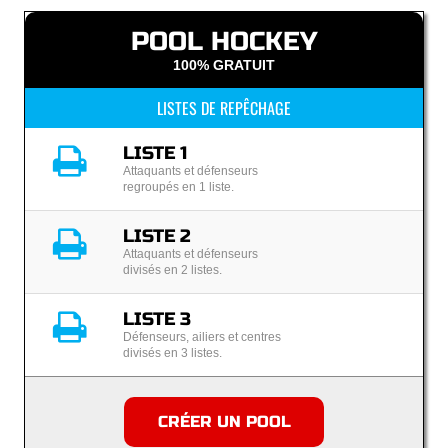
POOL HOCKEY
100% GRATUIT
LISTES DE REPÊCHAGE
LISTE 1
Attaquants et défenseurs
regroupés en 1 liste.
LISTE 2
Attaquants et défenseurs
divisés en 2 listes.
LISTE 3
Défenseurs, ailiers et centres
divisés en 3 listes.
CRÉER UN POOL