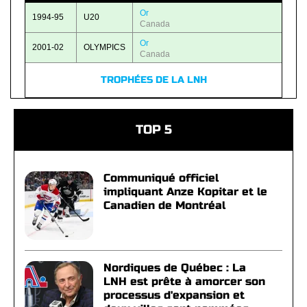
Or
1994-95
U20
Canada
Or
2001-02
OLYMPICS
Canada
TROPHÉES DE LA LNH
TOP 5
Communiqué officiel
impliquant Anze Kopitar et le
Canadien de Montréal
Nordiques de Québec : La
LNH est prête à amorcer son
processus d'expansion et