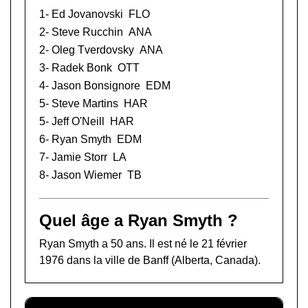
1-
Ed Jovanovski
FLO
2-
Steve Rucchin
ANA
2-
Oleg Tverdovsky
ANA
3-
Radek Bonk
OTT
4-
Jason Bonsignore
EDM
5-
Steve Martins
HAR
5-
Jeff O'Neill
HAR
6- Ryan Smyth
EDM
7-
Jamie Storr
LA
8-
Jason Wiemer
TB
Quel âge a Ryan Smyth ?
Ryan Smyth a 50 ans. Il est né le 21 février
1976 dans la ville de Banff (Alberta, Canada).