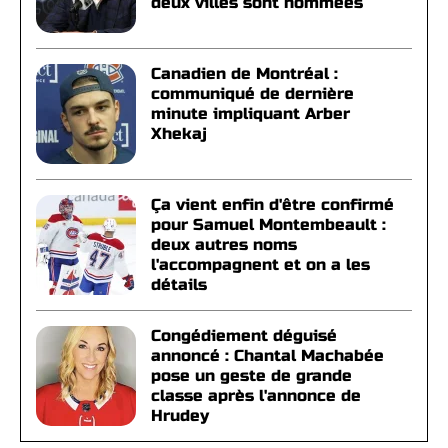
deux villes sont nommées
Canadien de Montréal :
communiqué de dernière
minute impliquant Arber
Xhekaj
Ça vient enfin d'être confirmé
pour Samuel Montembeault :
deux autres noms
l'accompagnent et on a les
détails
Congédiement déguisé
annoncé : Chantal Machabée
pose un geste de grande
classe après l'annonce de
Hrudey