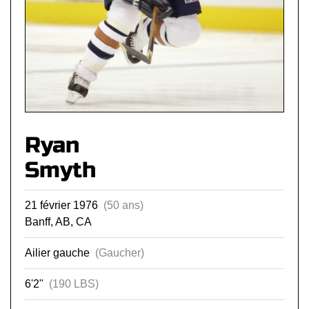
Ryan
Smyth
21 février 1976
(50 ans)
Banff, AB, CA
Ailier gauche
(Gaucher)
6'2"
(190 LBS)