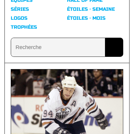
ÉQUIPES
HALL OF FAME
SÉRIES
ÉTOILES · SEMAINE
LOGOS
ÉTOILES · MOIS
TROPHÉES