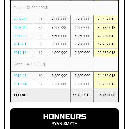
5 ans · 31 250 000 $
2007-08
31
7 500 000
6 250 000
28 482 013
2008-09
32
7 250 000
6 250 000
35 732 013
2009-10
33
6 500 000
6 250 000
42 232 013
2010-11
34
5 500 000
6 250 000
47 732 013
2011-12
35
4 500 000
6 250 000
52 232 013
2 ans · 4 500 000 $
2012-13
36
2 250 000
2 250 000
54 482 013
2013-14
37
2 250 000
2 250 000
56 732 013
TOTAL
56 732 013
35 750 000
HONNEURS
RYAN SMYTH