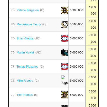
5 000
73-
Patrice Bergeron
(C)
5 900 000
000
5 000
74-
Marc-Andre Fleury
(G)
5 500 000
000
5 000
75-
Brian Gionta
(AD)
5 000 000
000
5 000
76-
Martin Havlat
(AD)
5 000 000
000
5 000
77-
Tomas Plekanec
(C)
5 000 000
000
5 000
78-
Mike Ribeiro
(C)
5 000 000
000
5 000
79-
Tim Thomas
(G)
5 000 000
000
5 000