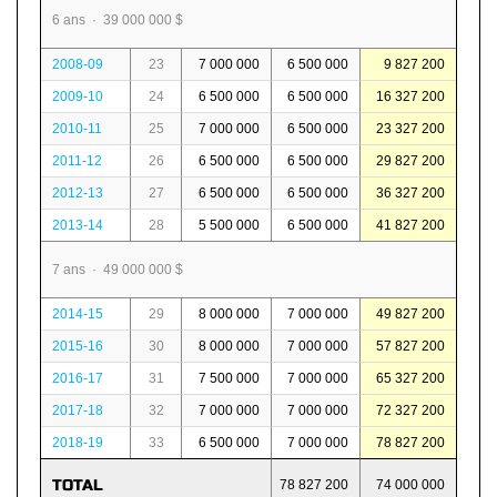
6 ans · 39 000 000 $
2008-09
23
7 000 000
6 500 000
9 827 200
2009-10
24
6 500 000
6 500 000
16 327 200
2010-11
25
7 000 000
6 500 000
23 327 200
2011-12
26
6 500 000
6 500 000
29 827 200
2012-13
27
6 500 000
6 500 000
36 327 200
2013-14
28
5 500 000
6 500 000
41 827 200
7 ans · 49 000 000 $
2014-15
29
8 000 000
7 000 000
49 827 200
2015-16
30
8 000 000
7 000 000
57 827 200
2016-17
31
7 500 000
7 000 000
65 327 200
2017-18
32
7 000 000
7 000 000
72 327 200
2018-19
33
6 500 000
7 000 000
78 827 200
TOTAL
78 827 200
74 000 000