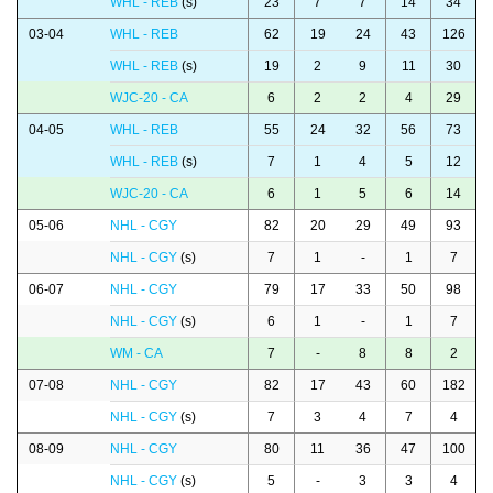
WHL - REB
(s)
23
7
7
14
34
03-04
WHL - REB
62
19
24
43
126
WHL - REB
(s)
19
2
9
11
30
WJC-20 - CA
6
2
2
4
29
04-05
WHL - REB
55
24
32
56
73
WHL - REB
(s)
7
1
4
5
12
WJC-20 - CA
6
1
5
6
14
05-06
NHL - CGY
82
20
29
49
93
NHL - CGY
(s)
7
1
-
1
7
06-07
NHL - CGY
79
17
33
50
98
NHL - CGY
(s)
6
1
-
1
7
WM - CA
7
-
8
8
2
07-08
NHL - CGY
82
17
43
60
182
NHL - CGY
(s)
7
3
4
7
4
08-09
NHL - CGY
80
11
36
47
100
NHL - CGY
(s)
5
-
3
3
4