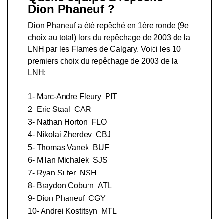
Dion Phaneuf ?
Dion Phaneuf a été repêché en 1ère ronde (9e
choix au total) lors du
repêchage de 2003 de la
LNH
par les Flames de Calgary. Voici les 10
premiers choix du repêchage de 2003 de la
LNH:
1-
Marc-Andre Fleury
PIT
2-
Eric Staal
CAR
3-
Nathan Horton
FLO
4-
Nikolai Zherdev
CBJ
5-
Thomas Vanek
BUF
6-
Milan Michalek
SJS
7-
Ryan Suter
NSH
8-
Braydon Coburn
ATL
9- Dion Phaneuf
CGY
10-
Andrei Kostitsyn
MTL