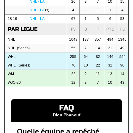
NHL - LA
26
3
7
10
15
NHL - LA
(s)
4
-
1
1
4
18-19
NHL - LA
67
1
5
6
53
PAR LIGUE
PJ
B
P
PTS
PU
NHL
1048
137
357
494
1345
NHL (Series)
55
7
14
21
49
WHL
255
64
82
146
554
WHL (Series)
70
10
22
32
90
WM
22
2
11
13
14
WJC-20
12
3
7
10
43
FAQ
Dion Phaneuf
Quelle équipe a repêché