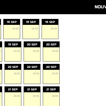
NOU
19 SEP
19 SEP
19 SEP
19:00
19:00
20:00
19 SEP
20 SEP
20 SEP
0
22:00
13:00
16:00
20 SEP
20 SEP
20 SEP
0
19:00
19:00
20:00
21 SEP
21 SEP
21 SEP
0
19:00
19:00
19:00