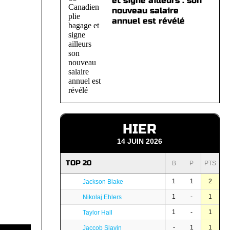
et signe ailleurs : son
nouveau salaire
annuel est révélé
HIER
14 JUIN 2026
TOP 20
B
P
PTS
1
1
2
Jackson Blake
1
-
1
Nikolaj Ehlers
1
-
1
Taylor Hall
-
1
1
Jaccob Slavin