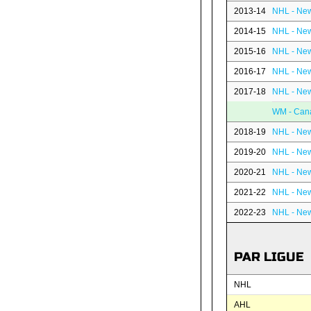
2013-14
NHL - New
2014-15
NHL - New
2015-16
NHL - New
2016-17
NHL - New
2017-18
NHL - New
WM - Can
2018-19
NHL - New
2019-20
NHL - New
2020-21
NHL - New
2021-22
NHL - New
2022-23
NHL - New
PAR LIGUE
NHL
AHL