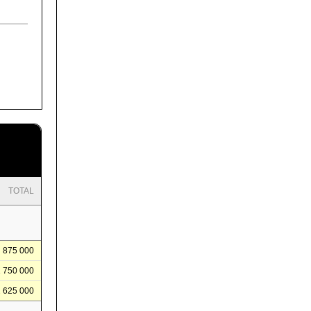
TOTAL
875 000
1 750 000
2 625 000