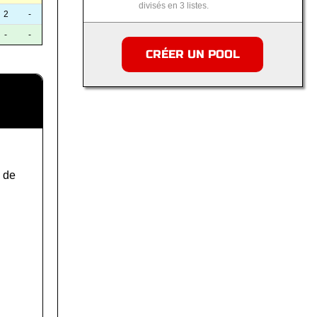
divisés en 3 listes.
2
-
-
-
CRÉER UN POOL
 de