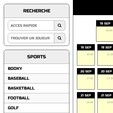
RECHERCHE
19 SEP
19:00
19 SEP
19 SEP
20:00
21:0
SPORTS
BOOKY
20 SEP
20 SEP
BASEBALL
17:00
17:0
BASKETBALL
21 SEP
21 SEP
FOOTBALL
19:00
19:0
GOLF