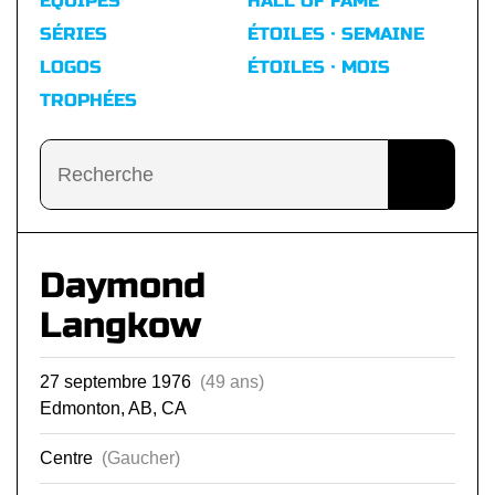
ÉQUIPES
HALL OF FAME
SÉRIES
ÉTOILES · SEMAINE
LOGOS
ÉTOILES · MOIS
TROPHÉES
Daymond
Langkow
27 septembre 1976
(49 ans)
Edmonton, AB, CA
Centre
(Gaucher)