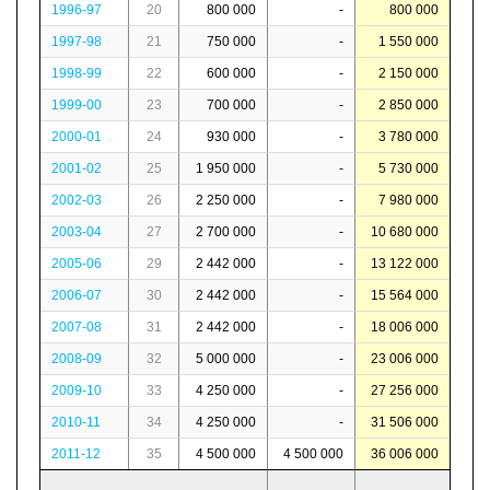
1996-97
20
800 000
-
800 000
1997-98
21
750 000
-
1 550 000
1998-99
22
600 000
-
2 150 000
1999-00
23
700 000
-
2 850 000
2000-01
24
930 000
-
3 780 000
2001-02
25
1 950 000
-
5 730 000
2002-03
26
2 250 000
-
7 980 000
2003-04
27
2 700 000
-
10 680 000
2005-06
29
2 442 000
-
13 122 000
2006-07
30
2 442 000
-
15 564 000
2007-08
31
2 442 000
-
18 006 000
2008-09
32
5 000 000
-
23 006 000
2009-10
33
4 250 000
-
27 256 000
2010-11
34
4 250 000
-
31 506 000
2011-12
35
4 500 000
4 500 000
36 006 000