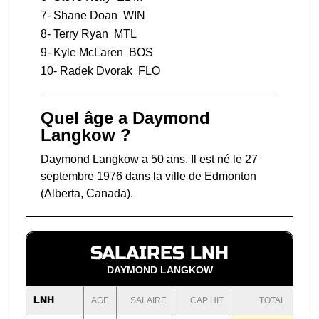
7-
Shane Doan
WIN
8-
Terry Ryan
MTL
9-
Kyle McLaren
BOS
10-
Radek Dvorak
FLO
Quel âge a Daymond
Langkow ?
Daymond Langkow a 50 ans. Il est né le 27
septembre 1976 dans la ville de Edmonton
(Alberta, Canada).
SALAIRES LNH
DAYMOND LANGKOW
LNH
AGE
SALAIRE
CAP HIT
TOTAL