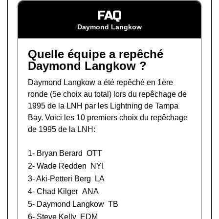
FAQ
Daymond Langkow
Quelle équipe a repêché
Daymond Langkow ?
Daymond Langkow a été repêché en 1ère
ronde (5e choix au total) lors du
repêchage de
1995 de la LNH
par les Lightning de Tampa
Bay. Voici les 10 premiers choix du repêchage
de 1995 de la LNH:
1-
Bryan Berard
OTT
2-
Wade Redden
NYI
3-
Aki-Petteri Berg
LA
4-
Chad Kilger
ANA
5- Daymond Langkow
TB
6-
Steve Kelly
EDM