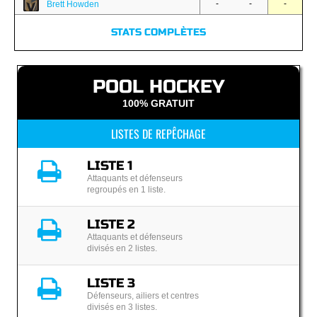
-
-
-
Brett Howden
STATS COMPLÈTES
POOL HOCKEY
100% GRATUIT
LISTES DE REPÊCHAGE
LISTE 1
Attaquants et défenseurs
regroupés en 1 liste.
LISTE 2
Attaquants et défenseurs
divisés en 2 listes.
LISTE 3
Défenseurs, ailiers et centres
divisés en 3 listes.