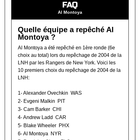
FAQ
Al Montoya
Quelle équipe a repêché Al
Montoya ?
Al Montoya a été repêché en 1ère ronde (6e
choix au total) lors du
repêchage de 2004 de la
LNH
par les Rangers de New York. Voici les
10 premiers choix du repêchage de 2004 de la
LNH:
1-
Alexander Ovechkin
WAS
2-
Evgeni Malkin
PIT
3-
Cam Barker
CHI
4-
Andrew Ladd
CAR
5-
Blake Wheeler
PHX
6- Al Montoya
NYR