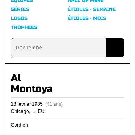
ÉQUIPES
HALL OF FAME
SÉRIES
ÉTOILES · SEMAINE
LOGOS
ÉTOILES · MOIS
TROPHÉES
Al
Montoya
13 février 1985
(41 ans)
Chicago, IL, EU
Gardien