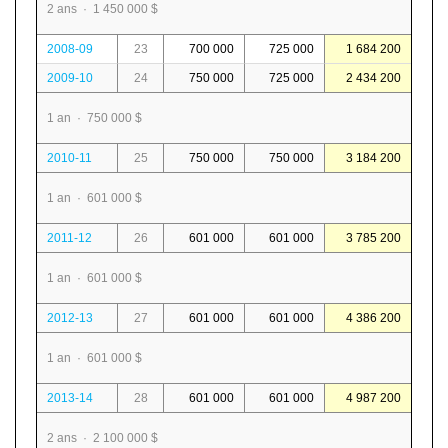
2 ans · 1 450 000 $
2008-09
23
700 000
725 000
1 684 200
2009-10
24
750 000
725 000
2 434 200
1 an · 750 000 $
2010-11
25
750 000
750 000
3 184 200
1 an · 601 000 $
2011-12
26
601 000
601 000
3 785 200
1 an · 601 000 $
2012-13
27
601 000
601 000
4 386 200
1 an · 601 000 $
2013-14
28
601 000
601 000
4 987 200
2 ans · 2 100 000 $