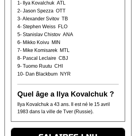
1- Ilya Kovalchuk
ATL
2-
Jason Spezza
OTT
3-
Alexander Svitov
TB
4-
Stephen Weiss
FLO
5-
Stanislav Chistov
ANA
6-
Mikko Koivu
MIN
7-
Mike Komisarek
MTL
8-
Pascal Leclaire
CBJ
9-
Tuomo Ruutu
CHI
10-
Dan Blackburn
NYR
Quel âge a Ilya Kovalchuk ?
Ilya Kovalchuk a 43 ans. Il est né le 15 avril
1983 dans la ville de Tver (Russie).