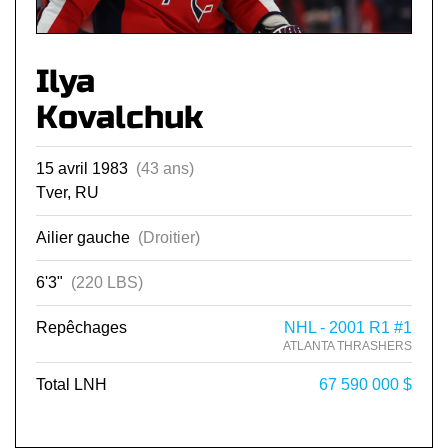
Ilya
Kovalchuk
15 avril 1983
(43 ans)
Tver, RU
Ailier gauche
(Droitier)
6'3"
(220 LBS)
Repêchages
NHL - 2001 R1 #1
ATLANTA THRASHERS
Total LNH
67 590 000 $