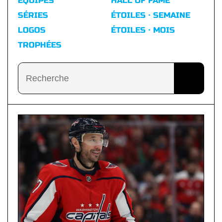
ÉQUIPES
HALL OF FAME
SÉRIES
ÉTOILES · SEMAINE
LOGOS
ÉTOILES · MOIS
TROPHÉES