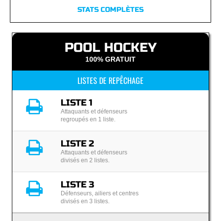
STATS COMPLÈTES
POOL HOCKEY
100% GRATUIT
LISTES DE REPÊCHAGE
LISTE 1
Attaquants et défenseurs
regroupés en 1 liste.
LISTE 2
Attaquants et défenseurs
divisés en 2 listes.
LISTE 3
Défenseurs, ailiers et centres
divisés en 3 listes.