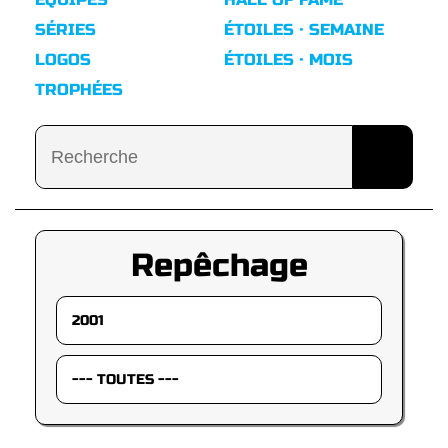
SÉRIES
ÉTOILES · SEMAINE
LOGOS
ÉTOILES · MOIS
TROPHÉES
Repêchage