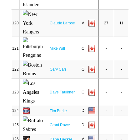
120
Claude Larose
A
27
11
121
Mike Will
C
-
-
122
Gary Carr
G
-
-
123
Dave Faulkner
C
-
-
124
D
-
-
Tim Burke
125
Grant Rowe
D
-
-
126
A
-
-
Dana Decker