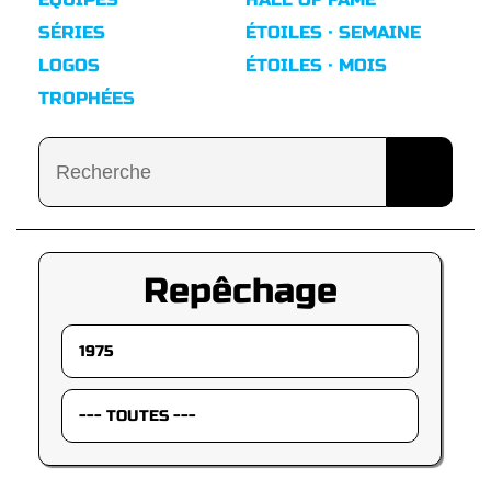
SÉRIES
ÉTOILES · SEMAINE
LOGOS
ÉTOILES · MOIS
TROPHÉES
Repêchage