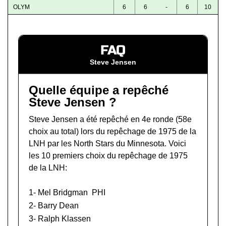
OLYM
6
6
-
6
10
FAQ
Steve Jensen
Quelle équipe a repêché
Steve Jensen ?
Steve Jensen a été repêché en 4e ronde (58e
choix au total) lors du
repêchage de 1975 de la
LNH
par les North Stars du Minnesota. Voici
les 10 premiers choix du repêchage de 1975
de la LNH:
1-
Mel Bridgman
PHI
2-
Barry Dean
3-
Ralph Klassen