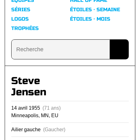
ÉQUIPES
HALL OF FAME
SÉRIES
ÉTOILES · SEMAINE
LOGOS
ÉTOILES · MOIS
TROPHÉES
Steve
Jensen
14 avril 1955
(71 ans)
Minneapolis, MN, EU
Ailier gauche
(Gaucher)