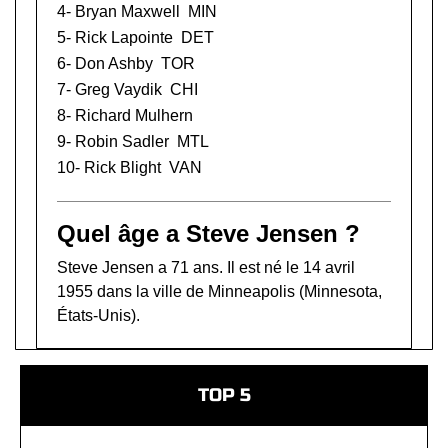
4-
Bryan Maxwell
MIN
5-
Rick Lapointe
DET
6-
Don Ashby
TOR
7-
Greg Vaydik
CHI
8-
Richard Mulhern
9-
Robin Sadler
MTL
10-
Rick Blight
VAN
Quel âge a Steve Jensen ?
Steve Jensen a 71 ans. Il est né le 14 avril
1955 dans la ville de Minneapolis (Minnesota,
États-Unis).
TOP 5