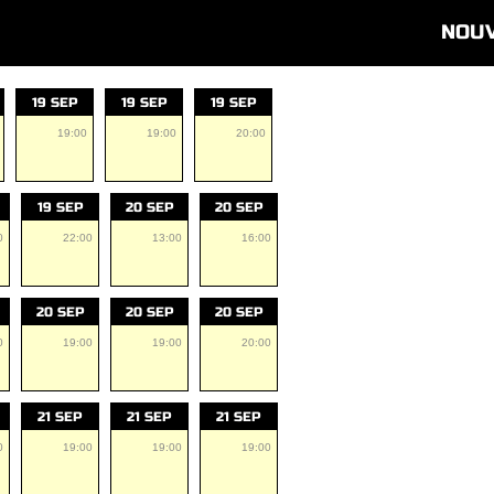
NOU
19 SEP
19 SEP
19 SEP
19:00
19:00
20:00
19 SEP
20 SEP
20 SEP
0
22:00
13:00
16:00
20 SEP
20 SEP
20 SEP
0
19:00
19:00
20:00
21 SEP
21 SEP
21 SEP
0
19:00
19:00
19:00