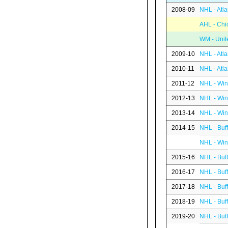
2008-09
NHL - Atl
AHL - Chi
WM - Unit
2009-10
NHL - Atl
2010-11
NHL - Atl
2011-12
NHL - Win
2012-13
NHL - Win
2013-14
NHL - Win
2014-15
NHL - Buf
NHL - Win
2015-16
NHL - Buf
2016-17
NHL - Buf
2017-18
NHL - Buf
2018-19
NHL - Buf
2019-20
NHL - Buf