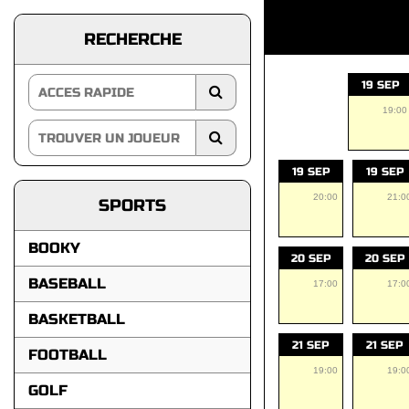
RECHERCHE
19 SEP
19:00
19 SEP
19 SEP
20:00
21:0
SPORTS
BOOKY
20 SEP
20 SEP
BASEBALL
17:00
17:0
BASKETBALL
21 SEP
21 SEP
FOOTBALL
19:00
19:0
GOLF