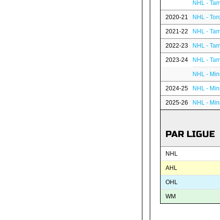
NHL - Tam
2020-21
NHL - Tor
2021-22
NHL - Tam
2022-23
NHL - Tam
2023-24
NHL - Tam
NHL - Min
2024-25
NHL - Min
2025-26
NHL - Min
PAR LIGUE
NHL
AHL
OHL
WM