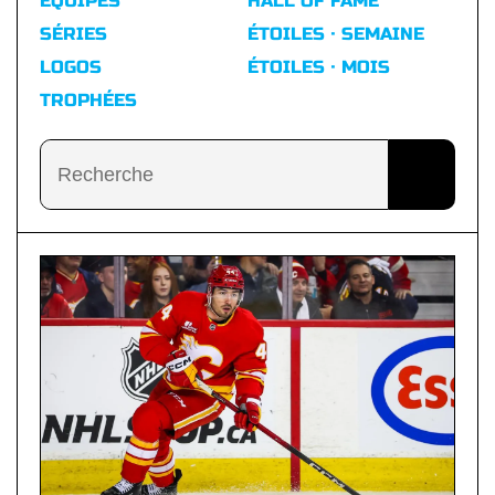
ÉQUIPES
HALL OF FAME
SÉRIES
ÉTOILES · SEMAINE
LOGOS
ÉTOILES · MOIS
TROPHÉES