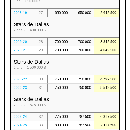
1 an · 650 000 $
2018-19
27
650 000
650 000
2 642 500
Stars de Dallas
2 ans · 1 400 000 $
2019-20
28
700 000
700 000
3 342 500
2020-21
29
700 000
700 000
4 042 500
Stars de Dallas
2 ans · 1 500 000 $
2021-22
30
750 000
750 000
4 792 500
2022-23
31
750 000
750 000
5 542 500
Stars de Dallas
2 ans · 1 575 000 $
2023-24
32
775 000
787 500
6 317 500
2024-25
33
800 000
787 500
7 117 500