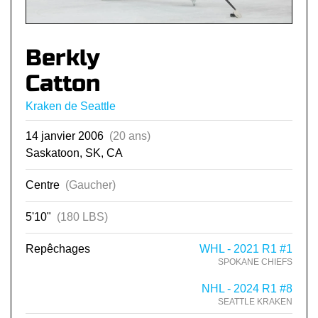
Berkly
Catton
Kraken de Seattle
14 janvier 2006
(20 ans)
Saskatoon, SK, CA
Centre
(Gaucher)
5'10"
(180 LBS)
Repêchages
WHL - 2021 R1 #1
SPOKANE CHIEFS
NHL - 2024 R1 #8
SEATTLE KRAKEN