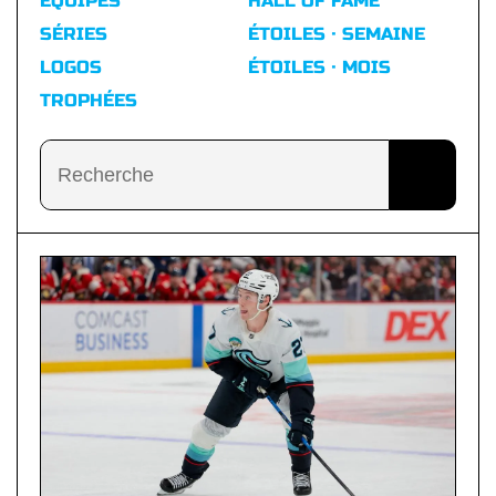
ÉQUIPES
HALL OF FAME
SÉRIES
ÉTOILES · SEMAINE
LOGOS
ÉTOILES · MOIS
TROPHÉES