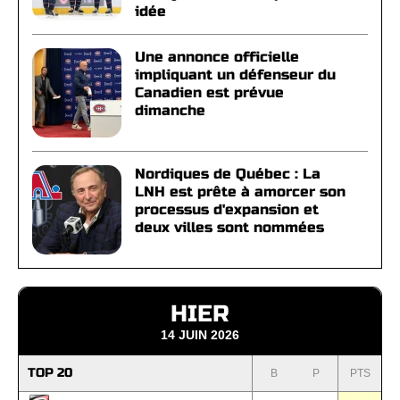
idée
Une annonce officielle
impliquant un défenseur du
Canadien est prévue
dimanche
Nordiques de Québec : La
LNH est prête à amorcer son
processus d'expansion et
deux villes sont nommées
HIER
14 JUIN 2026
TOP 20
B
P
PTS