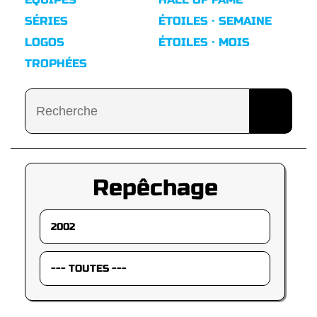
SÉRIES
ÉTOILES · SEMAINE
LOGOS
ÉTOILES · MOIS
TROPHÉES
Repêchage