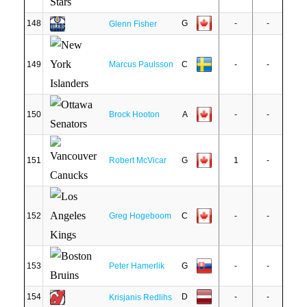
148
G
-
-
Glenn Fisher
149
Marcus Paulsson
C
-
-
150
Brock Hooton
A
-
-
151
Robert McVicar
G
1
-
152
Greg Hogeboom
C
-
-
153
Peter Hamerlik
G
-
-
154
D
-
-
Krisjanis Redlihs