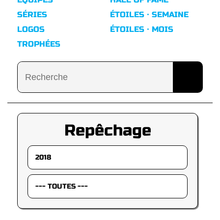
SÉRIES
ÉTOILES · SEMAINE
LOGOS
ÉTOILES · MOIS
TROPHÉES
Repêchage