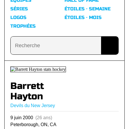
ÉQUIPES
HALL OF FAME
SÉRIES
ÉTOILES · SEMAINE
LOGOS
ÉTOILES · MOIS
TROPHÉES
Barrett
Hayton
Devils du New Jersey
9 juin 2000
(26 ans)
Peterborough, ON, CA