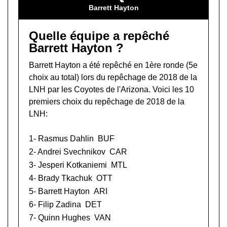
Barrett Hayton
Quelle équipe a repêché
Barrett Hayton ?
Barrett Hayton a été repêché en 1ère ronde (5e
choix au total) lors du
repêchage de 2018 de la
LNH
par les Coyotes de l'Arizona. Voici les 10
premiers choix du repêchage de 2018 de la
LNH:
1-
Rasmus Dahlin
BUF
2-
Andrei Svechnikov
CAR
3-
Jesperi Kotkaniemi
MTL
4-
Brady Tkachuk
OTT
5- Barrett Hayton
ARI
6-
Filip Zadina
DET
7-
Quinn Hughes
VAN