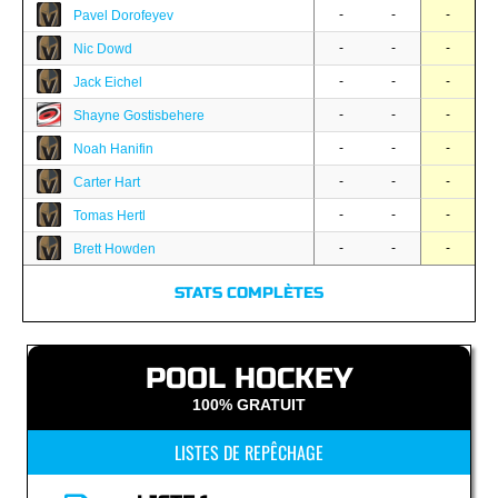
-
-
-
Pavel Dorofeyev
-
-
-
Nic Dowd
-
-
-
Jack Eichel
-
-
-
Shayne Gostisbehere
-
-
-
Noah Hanifin
-
-
-
Carter Hart
-
-
-
Tomas Hertl
-
-
-
Brett Howden
STATS COMPLÈTES
POOL HOCKEY
100% GRATUIT
LISTES DE REPÊCHAGE