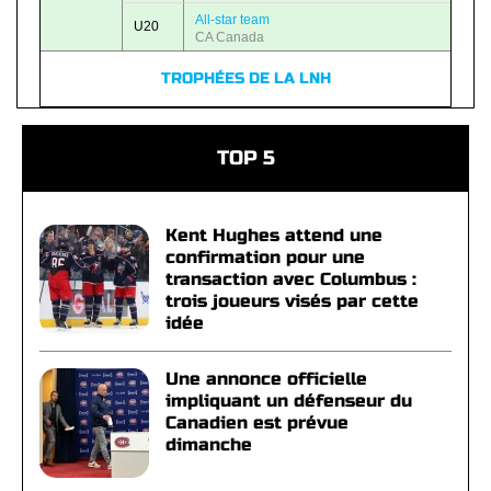
All-star team
U20
CA Canada
TROPHÉES DE LA LNH
TOP 5
Kent Hughes attend une
confirmation pour une
transaction avec Columbus :
trois joueurs visés par cette
idée
Une annonce officielle
impliquant un défenseur du
Canadien est prévue
dimanche