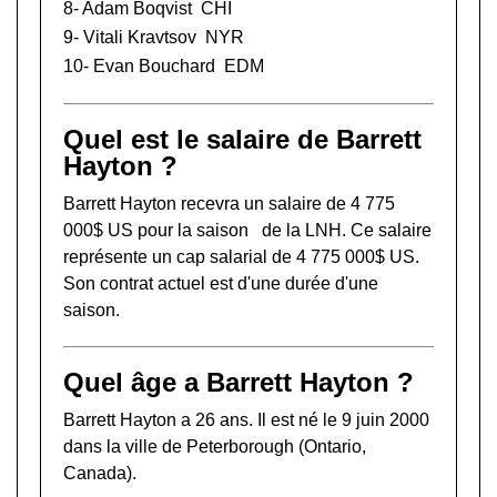
8-
Adam Boqvist
CHI
9-
Vitali Kravtsov
NYR
10-
Evan Bouchard
EDM
Quel est le salaire de Barrett
Hayton ?
Barrett Hayton recevra un salaire de 4 775
000$ US pour la saison de la LNH. Ce salaire
représente un cap salarial de 4 775 000$ US.
Son contrat actuel est d'une durée d'une
saison.
Quel âge a Barrett Hayton ?
Barrett Hayton a 26 ans. Il est né le 9 juin 2000
dans la ville de Peterborough (Ontario,
Canada).