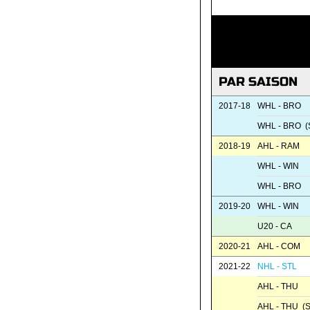
PAR SAISON
2017-18
WHL - BRO
WHL - BRO (
2018-19
AHL - RAM
WHL - WIN
WHL - BRO
2019-20
WHL - WIN
U20 - CA
2020-21
AHL - COM
2021-22
NHL - STL
AHL - THU
AHL - THU (S