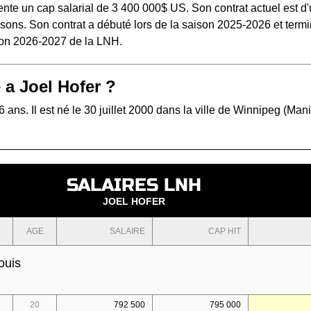
ente un cap salarial de 3 400 000$ US. Son contrat actuel est d
sons. Son contrat a débuté lors de la saison 2025-2026 et term
ison 2026-2027 de la LNH.
 a Joel Hofer ?
6 ans. Il est né le 30 juillet 2000 dans la ville de Winnipeg (Man
SALAIRES LNH
JOEL HOFER
AGE
SALAIRE
CAP HIT
ouis
20
792 500
795 000