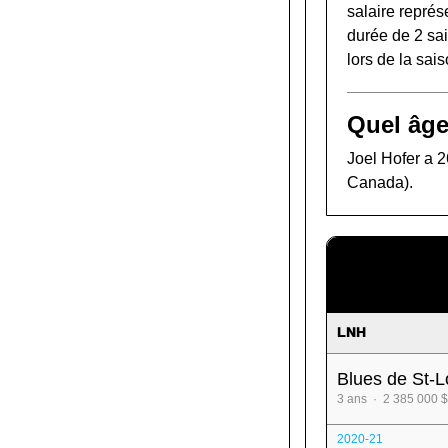
salaire représ
durée de 2 sai
lors de la sa
Quel âge
Joel Hofer a 2
Canada).
LNH
Blues de St-L
3 ans · 2 385 000 $
2020-21