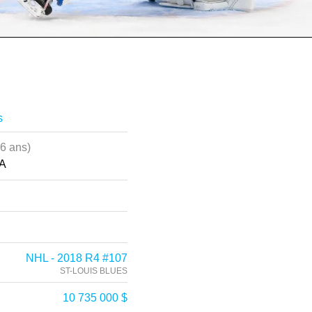
s
26 ans)
CA
NHL - 2018 R4 #107
ST-LOUIS BLUES
10 735 000 $