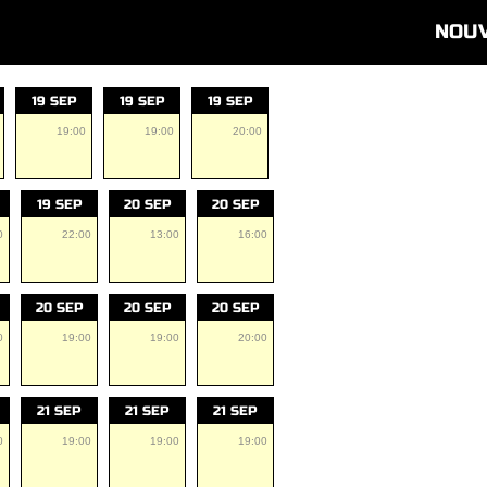
NOU
19 SEP
19 SEP
19 SEP
19:00
19:00
20:00
19 SEP
20 SEP
20 SEP
0
22:00
13:00
16:00
20 SEP
20 SEP
20 SEP
0
19:00
19:00
20:00
21 SEP
21 SEP
21 SEP
0
19:00
19:00
19:00