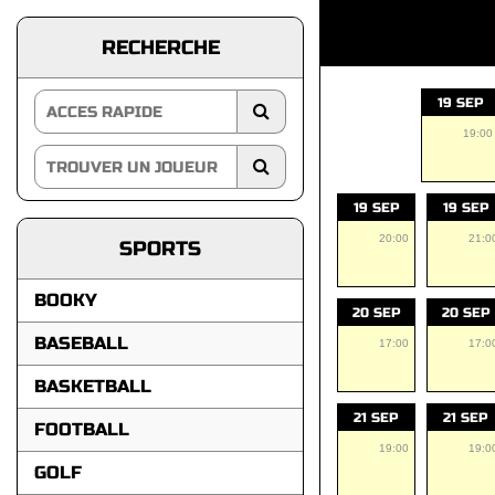
RECHERCHE
19 SEP
19:00
19 SEP
19 SEP
20:00
21:0
SPORTS
BOOKY
20 SEP
20 SEP
BASEBALL
17:00
17:0
BASKETBALL
21 SEP
21 SEP
FOOTBALL
19:00
19:0
GOLF