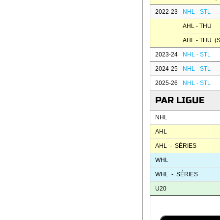
2022-23
NHL - STL
AHL - THU
AHL - THU (S
2023-24
NHL - STL
2024-25
NHL - STL
2025-26
NHL - STL
PAR LIGUE
NHL
AHL
AHL - SÉRIES
WHL
WHL - SÉRIES
U20