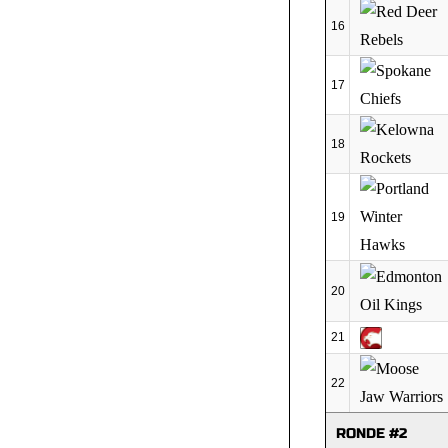
16
17
18
19
20
21
22
RONDE #2