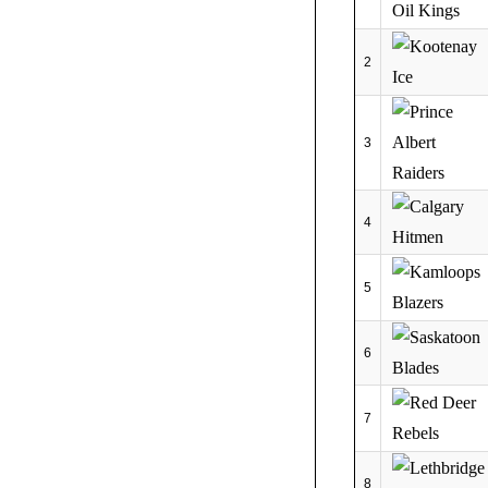
2
3
4
5
6
7
8