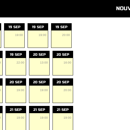
NOU
19 SEP
19 SEP
19 SEP
19:00
19:00
20:00
19 SEP
20 SEP
20 SEP
0
22:00
13:00
16:00
20 SEP
20 SEP
20 SEP
0
19:00
19:00
20:00
21 SEP
21 SEP
21 SEP
0
19:00
19:00
19:00