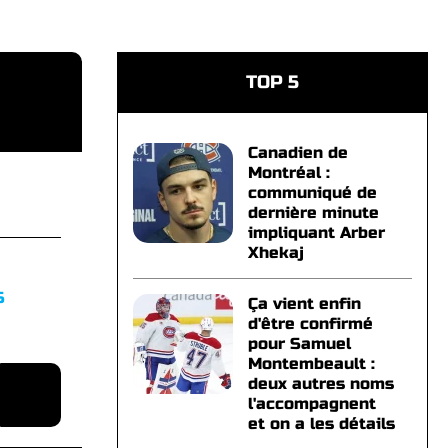
TOP 5
Canadien de
Montréal :
communiqué de
dernière minute
impliquant Arber
Xhekaj
S
Ça vient enfin
d'être confirmé
pour Samuel
Montembeault :
deux autres noms
l'accompagnent
et on a les détails