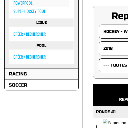
POWERPOOL
SUPER HOCKEY POOL
Re
LIGUE
CRÉER / RECHERCHER
POOL
CRÉER / RECHERCHER
RACING
SOCCER
REP
RONDE #1
1