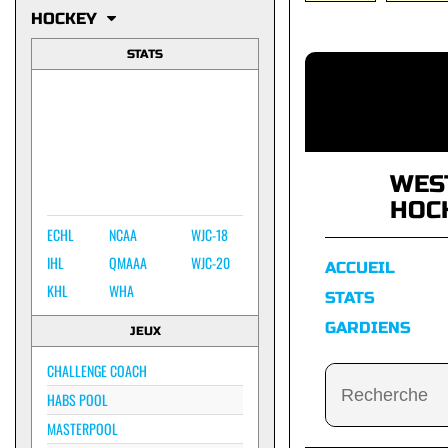
HOCKEY
STATS
WES
HOC
ECHL
NCAA
WJC-18
IHL
QMAAA
WJC-20
ACCUEIL
KHL
WHA
STATS
GARDIENS
JEUX
CHALLENGE COACH
HABS POOL
MASTERPOOL