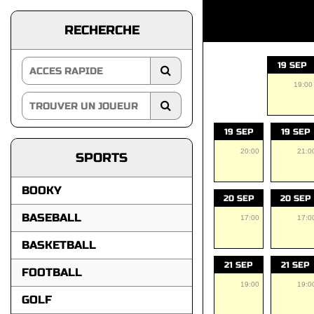
RECHERCHE
19 SEP
19:00
19 SEP
19 SEP
20:00
21:0
SPORTS
BOOKY
20 SEP
20 SEP
BASEBALL
17:00
17:0
BASKETBALL
21 SEP
21 SEP
FOOTBALL
19:00
19:0
GOLF