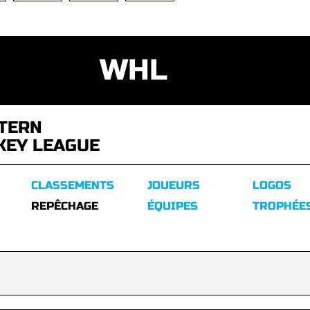
WHL
TERN
KEY LEAGUE
CLASSEMENTS
JOUEURS
LOGOS
REPÊCHAGE
ÉQUIPES
TROPHÉE