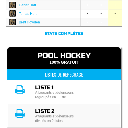
-
-
-
Carter Hart
-
-
-
Tomas Hertl
-
-
-
Brett Howden
STATS COMPLÈTES
POOL HOCKEY
100% GRATUIT
LISTES DE REPÊCHAGE
LISTE 1
Attaquants et défenseurs
regroupés en 1 liste.
LISTE 2
Attaquants et défenseurs
divisés en 2 listes.