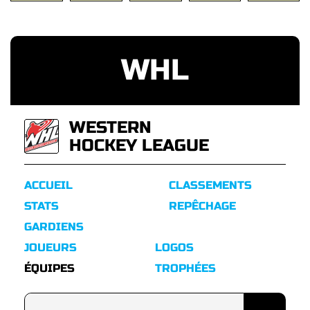
WHL
WESTERN
HOCKEY LEAGUE
ACCUEIL
CLASSEMENTS
STATS
REPÊCHAGE
GARDIENS
JOUEURS
LOGOS
ÉQUIPES
TROPHÉES