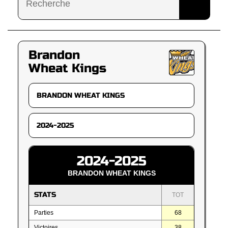
Brandon
Wheat Kings
2024-2025
BRANDON WHEAT KINGS
STATS
TOT
Parties
68
Victoires
38