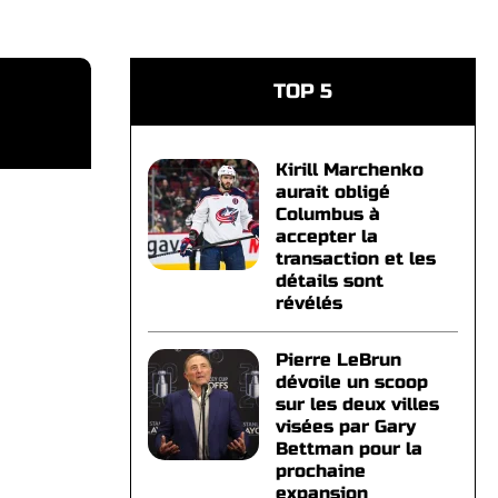
TOP 5
Kirill Marchenko
aurait obligé
Columbus à
accepter la
transaction et les
détails sont
révélés
Pierre LeBrun
dévoile un scoop
sur les deux villes
visées par Gary
Bettman pour la
prochaine
expansion