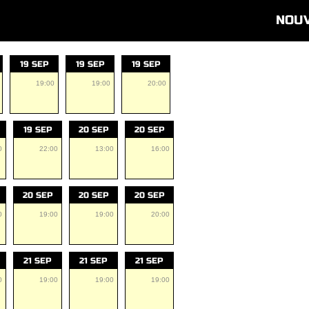
NOU
19 SEP
19 SEP
19 SEP
19:00
19:00
20:00
19 SEP
20 SEP
20 SEP
0
22:00
13:00
16:00
20 SEP
20 SEP
20 SEP
0
19:00
19:00
20:00
21 SEP
21 SEP
21 SEP
0
19:00
19:00
19:00