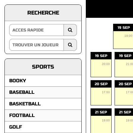
RECHERCHE
19 SEP
19:00
19 SEP
19 SEP
20:00
21:0
SPORTS
BOOKY
20 SEP
20 SEP
BASEBALL
17:00
17:0
BASKETBALL
21 SEP
21 SEP
FOOTBALL
19:00
19:0
GOLF