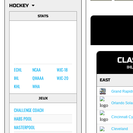
HOCKEY
STATS
CLA
IH
ECHL
NCAA
WJC-18
IHL
QMAAA
WJC-20
EAST
KHL
WHA
Grand Rapids 
JEUX
Orlando Sola
CHALLENGE COACH
Cincinnati C
HABS POOL
MASTERPOOL
Cleveland