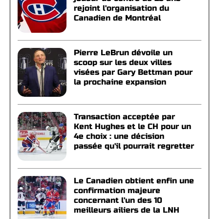
rejoint l'organisation du
Canadien de Montréal
Pierre LeBrun dévoile un
scoop sur les deux villes
visées par Gary Bettman pour
la prochaine expansion
Transaction acceptée par
Kent Hughes et le CH pour un
4e choix : une décision
passée qu'il pourrait regretter
Le Canadien obtient enfin une
confirmation majeure
concernant l'un des 10
meilleurs ailiers de la LNH