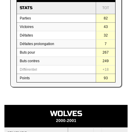
STATS
TOT
Parties
82
Victoires
43
Défaites
32
Défaites prolongation
7
Buts pour
267
Buts contres
249
Différentiel
+18
Points
93
WOLVES
2000-2001