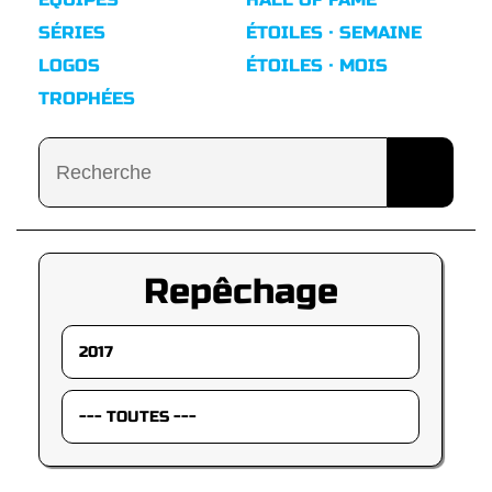
SÉRIES
ÉTOILES · SEMAINE
LOGOS
ÉTOILES · MOIS
TROPHÉES
Repêchage