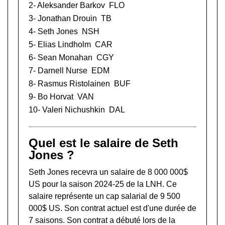
2-
Aleksander Barkov
FLO
3-
Jonathan Drouin
TB
4- Seth Jones
NSH
5-
Elias Lindholm
CAR
6-
Sean Monahan
CGY
7-
Darnell Nurse
EDM
8-
Rasmus Ristolainen
BUF
9-
Bo Horvat
VAN
10-
Valeri Nichushkin
DAL
Quel est le salaire de Seth
Jones ?
Seth Jones recevra un salaire de 8 000 000$
US pour la saison 2024-25 de la LNH. Ce
salaire représente un cap salarial de 9 500
000$ US. Son contrat actuel est d'une durée de
7 saisons. Son contrat a débuté lors de la