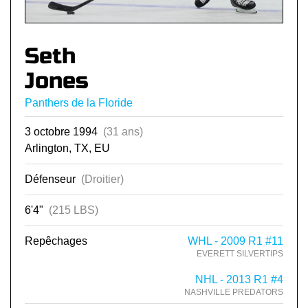
Seth
Jones
Panthers de la Floride
3 octobre 1994
(31 ans)
Arlington, TX, EU
Défenseur
(Droitier)
6'4"
(215 LBS)
Repêchages
WHL - 2009 R1 #11
EVERETT SILVERTIPS
NHL - 2013 R1 #4
NASHVILLE PREDATORS