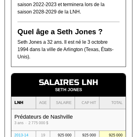
saison 2022-2023 et terminera lors de la
saison 2028-2029 de la LNH.
Quel âge a Seth Jones ?
Seth Jones a 32 ans. Il est né le 3 octobre
1994 dans la ville de Arlington (Texas, États-
Unis).
SALAIRES LNH
SETH JONES
LNH
AGE
SALAIRE
CAP HIT
TOTAL
Prédateurs de Nashville
3 ans · 2 775 000 $
2013-14
19
925 000
925 000
925 000