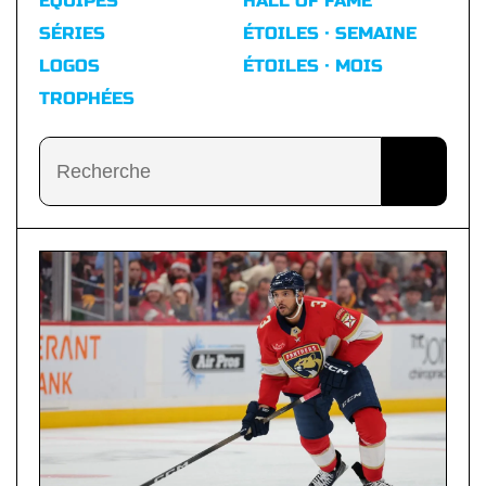
ÉQUIPES
HALL OF FAME
SÉRIES
ÉTOILES · SEMAINE
LOGOS
ÉTOILES · MOIS
TROPHÉES