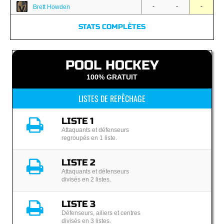
-
-
-
Brett Howden
STATS COMPLÈTES
POOL HOCKEY
100% GRATUIT
LISTES DE REPÊCHAGE
LISTE 1
Attaquants et défenseurs
regroupés en 1 liste.
LISTE 2
Attaquants et défenseurs
divisés en 2 listes.
LISTE 3
Défenseurs, ailiers et centres
divisés en 3 listes.