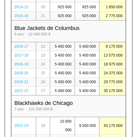
2014-15
20
925 000
925 000
1 850 000
2015-16
21
925 000
925 000
2 775 000
Blue Jackets de Columbus
6 ans · 32 400 000 $
2016-17
22
5 400 000
5 400 000
8 175 000
2017-18
23
5 400 000
5 400 000
13 575 000
2018-19
24
5 400 000
5 400 000
18 975 000
2019-20
25
5 400 000
5 400 000
24 375 000
2020-21
26
5 400 000
5 400 000
29 775 000
2021-22
27
5 400 000
5 400 000
35 175 000
Blackhawks de Chicago
7 ans · 131 500 000 $
10 000
2022-23
28
9 500 000
45 175 000
000