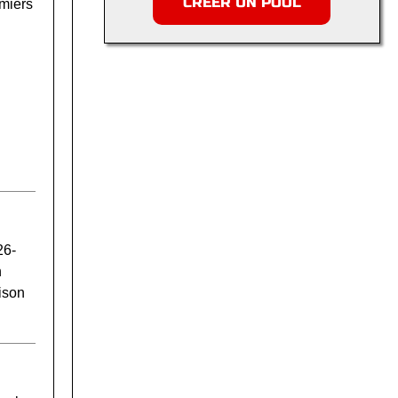
CRÉER UN POOL
emiers
26-
n
aison