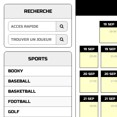
RECHERCHE
19 SEP
19:00
19 SEP
19 SEP
20:00
21:0
SPORTS
BOOKY
20 SEP
20 SEP
BASEBALL
17:00
17:0
BASKETBALL
21 SEP
21 SEP
FOOTBALL
19:00
19:0
GOLF