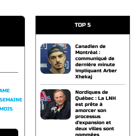
TOP 5
Canadien de
Montréal :
communiqué de
dernière minute
impliquant Arber
Xhekaj
FAME
Nordiques de
Québec : La LNH
 SEMAINE
est prête à
 MOIS
amorcer son
processus
d'expansion et
deux villes sont
nommées