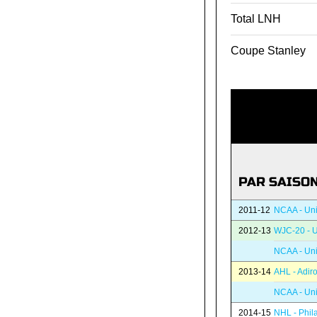
Total LNH
Coupe Stanley
PAR SAISO
2011-12
NCAA - Uni
2012-13
WJC-20 - U
NCAA - Uni
2013-14
AHL - Adi
NCAA - Uni
2014-15
NHL - Phil