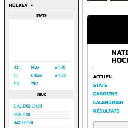
HOCKEY
STATS
NAT
HOC
ECHL
NCAA
WJC-18
IHL
QMAAA
WJC-20
ACCUEIL
KHL
WHA
STATS
GARDIENS
JEUX
CALENDRIER
CHALLENGE COACH
RÉSULTATS
HABS POOL
MASTERPOOL