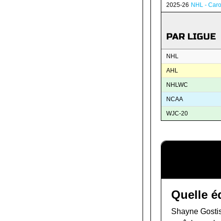
2025-26
NHL - Caro
PAR LIGUE
NHL
AHL
NHLWC
NCAA
WJC-20
Quelle é
Shayne Gostis