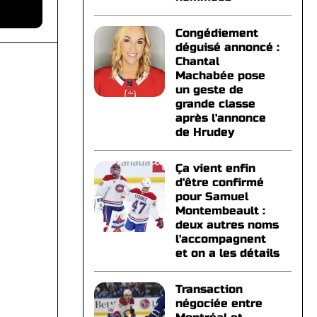
Congédiement
déguisé annoncé :
Chantal
Machabée pose
un geste de
grande classe
après l'annonce
de Hrudey
Ça vient enfin
d'être confirmé
pour Samuel
Montembeault :
deux autres noms
l'accompagnent
et on a les détails
Transaction
négociée entre