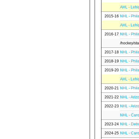
AHL - Lehi
2015-16
NHL - Phil
AHL - Lehi
2016-17
NHL - Phil
/hockey/st
2017-18
NHL - Phil
2018-19
NHL - Phil
2019-20
NHL - Phil
AHL - Lehi
2020-21
NHL - Phil
2021-22
NHL - Ariz
2022-23
NHL - Ariz
NHL - Caro
2023-24
NHL - Detr
2024-25
NHL - Caro