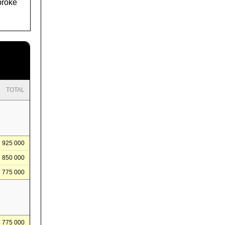
broke
TOTAL
925 000
1 850 000
2 775 000
8 775 000