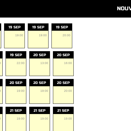
NOU
19 SEP
19 SEP
19 SEP
19:00
19:00
20:00
19 SEP
20 SEP
20 SEP
0
22:00
13:00
16:00
20 SEP
20 SEP
20 SEP
0
19:00
19:00
20:00
21 SEP
21 SEP
21 SEP
0
19:00
19:00
19:00