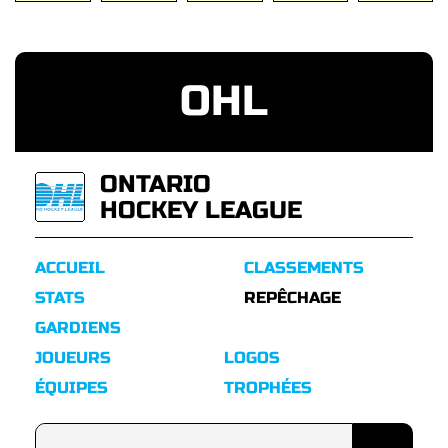
OHL
ONTARIO
HOCKEY LEAGUE
ACCUEIL
CLASSEMENTS
STATS
REPÊCHAGE
GARDIENS
JOUEURS
LOGOS
ÉQUIPES
TROPHÉES