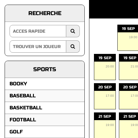
RECHERCHE
19 SEP
19:00
19 SEP
19 SEP
20:00
21:0
SPORTS
BOOKY
20 SEP
20 SEP
BASEBALL
17:00
17:0
BASKETBALL
21 SEP
21 SEP
FOOTBALL
19:00
19:0
GOLF