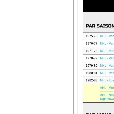
PAR SAISO
1975-76
NHL - Va
1976-77
NHL - Va
1977-78
NHL - Va
1978-79
NHL - Va
1979-80
NHL - Va
1980-81
NHL - Va
1982-83
NHL - Los
AHL - Mon
AHL - Ne
Nighthaw