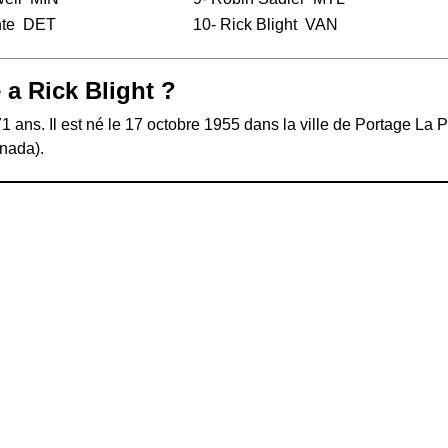
te
DET
10- Rick Blight
VAN
 a Rick Blight ?
71 ans. Il est né le 17 octobre 1955 dans la ville de Portage La P
nada).