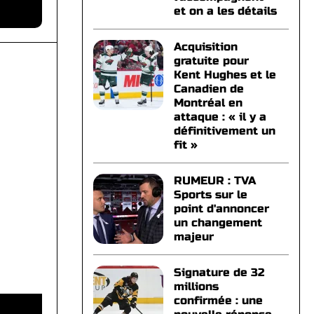
et on a les détails
Acquisition
gratuite pour
Kent Hughes et le
Canadien de
Montréal en
attaque : « il y a
définitivement un
fit »
RUMEUR : TVA
Sports sur le
point d'annoncer
un changement
majeur
Signature de 32
millions
confirmée : une