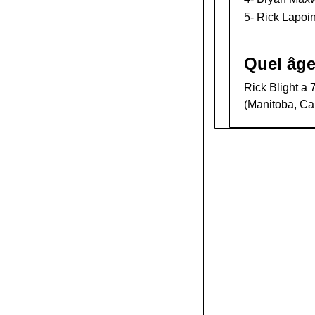
5-
Rick Lapoin
Quel âge
Rick Blight a 
(Manitoba, Ca