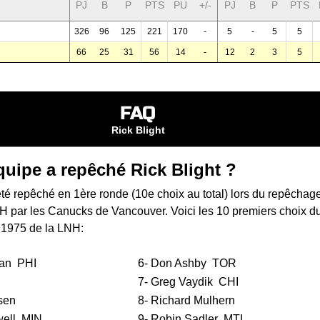
PJ
B
P
PTS
PU
+/-
PJ
B
P
PTS
326
96
125
221
170
-
5
-
5
5
66
25
31
56
14
-
12
2
3
5
FAQ
Rick Blight
quipe a repêché Rick Blight ?
été repêché en 1ère ronde (10e choix au total) lors du
repêchag
NH
par les Canucks de Vancouver. Voici les 10 premiers choix d
 1975 de la LNH:
an
PHI
6-
Don Ashby
TOR
7-
Greg Vaydik
CHI
sen
8-
Richard Mulhern
ell
MIN
9-
Robin Sadler
MTL