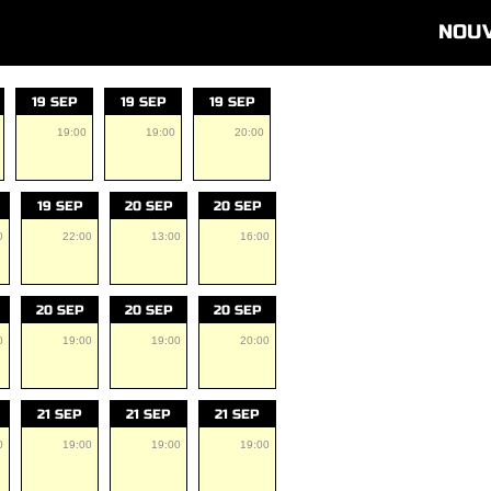
NOU
19 SEP
19 SEP
19 SEP
19:00
19:00
20:00
19 SEP
20 SEP
20 SEP
0
22:00
13:00
16:00
20 SEP
20 SEP
20 SEP
0
19:00
19:00
20:00
21 SEP
21 SEP
21 SEP
0
19:00
19:00
19:00