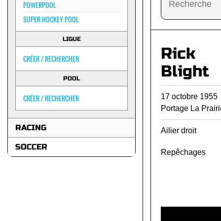
POWERPOOL
SUPER HOCKEY POOL
LIGUE
Rick
CRÉER / RECHERCHER
Blight
POOL
17 octobre 195
CRÉER / RECHERCHER
Portage La Prair
RACING
Ailier droit
SOCCER
Repêchages