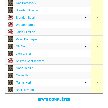
-
-
-
Ivan Barbashev
-
-
-
Braeden Bowman
-
-
-
Brandon Bussi
-
-
-
William Carrier
-
-
-
Jalen Chatfield
-
-
-
Pavel Dorofeyev
-
-
-
Nic Dowd
-
-
-
Jack Eichel
-
-
-
Shayne Gostisbehere
-
-
-
Noah Hanifin
-
-
-
Carter Hart
-
-
-
Tomas Hertl
-
-
-
Brett Howden
STATS COMPLÈTES