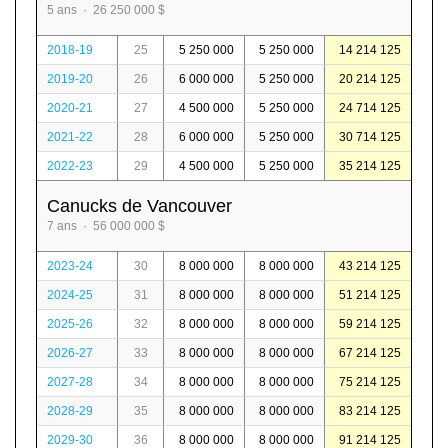
5 ans · 26 250 000 $
2018-19
25
5 250 000
5 250 000
14 214 125
2019-20
26
6 000 000
5 250 000
20 214 125
2020-21
27
4 500 000
5 250 000
24 714 125
2021-22
28
6 000 000
5 250 000
30 714 125
2022-23
29
4 500 000
5 250 000
35 214 125
Canucks de Vancouver
7 ans · 56 000 000 $
2023-24
30
8 000 000
8 000 000
43 214 125
2024-25
31
8 000 000
8 000 000
51 214 125
2025-26
32
8 000 000
8 000 000
59 214 125
2026-27
33
8 000 000
8 000 000
67 214 125
2027-28
34
8 000 000
8 000 000
75 214 125
2028-29
35
8 000 000
8 000 000
83 214 125
2029-30
36
8 000 000
8 000 000
91 214 125