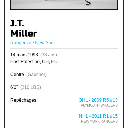
J.T.
Miller
Rangers de New York
14 mars 1993
(33 ans)
East Palestine, OH, EU
Centre
(Gaucher)
6'0"
(210 LBS)
Repêchages
OHL - 2009 R5 #13
PLYMOUTH WHALERS
NHL - 2011 R1 #15
NEW YORK RANGERS