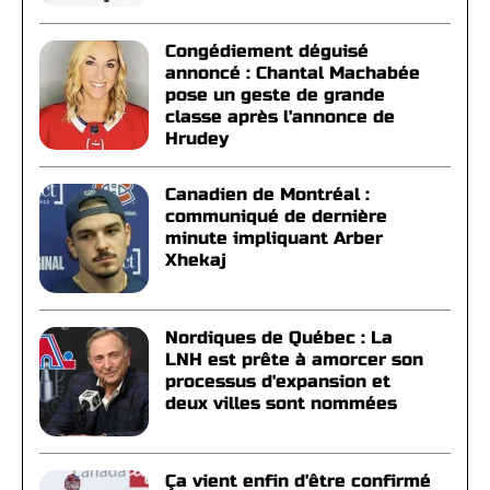
Congédiement déguisé
annoncé : Chantal Machabée
pose un geste de grande
classe après l'annonce de
Hrudey
Canadien de Montréal :
communiqué de dernière
minute impliquant Arber
Xhekaj
Nordiques de Québec : La
LNH est prête à amorcer son
processus d'expansion et
deux villes sont nommées
Ça vient enfin d'être confirmé