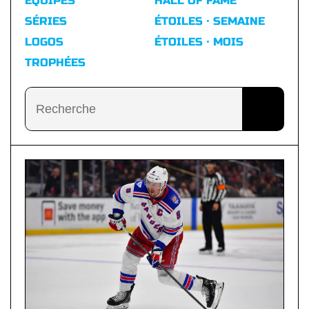
ÉQUIPES
HALL OF FAME
SÉRIES
ÉTOILES · SEMAINE
LOGOS
ÉTOILES · MOIS
TROPHÉES