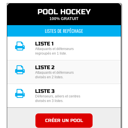
POOL HOCKEY
100% GRATUIT
LISTES DE REPÊCHAGE
LISTE 1
Attaquants et défenseurs
regroupés en 1 liste.
LISTE 2
Attaquants et défenseurs
divisés en 2 listes.
LISTE 3
Défenseurs, ailiers et centres
divisés en 3 listes.
CRÉER UN POOL