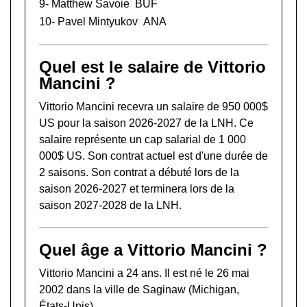
9-
Matthew Savoie
BUF
10-
Pavel Mintyukov
ANA
Quel est le salaire de Vittorio
Mancini ?
Vittorio Mancini recevra un salaire de 950 000$
US pour la saison 2026-2027 de la LNH. Ce
salaire représente un cap salarial de 1 000
000$ US. Son contrat actuel est d'une durée de
2 saisons. Son contrat a débuté lors de la
saison 2026-2027 et terminera lors de la
saison 2027-2028 de la LNH.
Quel âge a Vittorio Mancini ?
Vittorio Mancini a 24 ans. Il est né le 26 mai
2002 dans la ville de Saginaw (Michigan,
États-Unis).