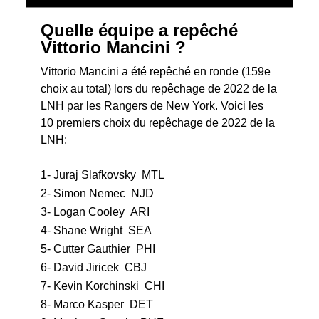
Quelle équipe a repêché
Vittorio Mancini ?
Vittorio Mancini a été repêché en ronde (159e
choix au total) lors du
repêchage de 2022 de la
LNH
par les Rangers de New York. Voici les
10 premiers choix du repêchage de 2022 de la
LNH:
1-
Juraj Slafkovsky
MTL
2-
Simon Nemec
NJD
3-
Logan Cooley
ARI
4-
Shane Wright
SEA
5-
Cutter Gauthier
PHI
6-
David Jiricek
CBJ
7-
Kevin Korchinski
CHI
8-
Marco Kasper
DET