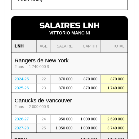
SALAIRES LNH
VITTORIO MANCINI
LNH
AGE
SALAIRE
CAP HIT
TOTAL
Rangers de New York
2 ans · 1 740 000 $
2024-25
22
870 000
870 000
870 000
2025-26
23
870 000
870 000
1 740 000
Canucks de Vancouver
2 ans · 2 000 000 $
2026-27
24
950 000
1 000 000
2 690 000
2027-28
25
1 050 000
1 000 000
3 740 000