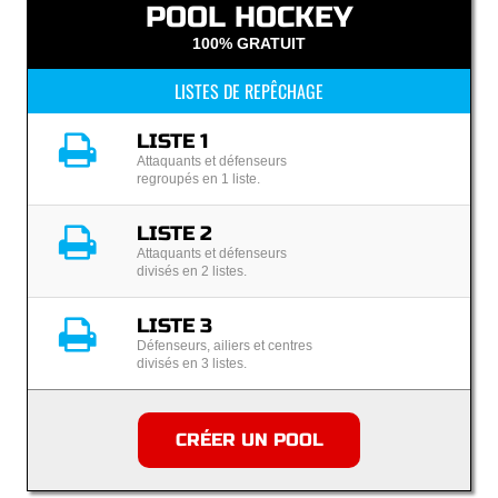
POOL HOCKEY
100% GRATUIT
LISTES DE REPÊCHAGE
LISTE 1
Attaquants et défenseurs
regroupés en 1 liste.
LISTE 2
Attaquants et défenseurs
divisés en 2 listes.
LISTE 3
Défenseurs, ailiers et centres
divisés en 3 listes.
CRÉER UN POOL