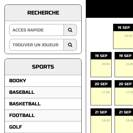
RECHERCHE
19 SEP
19:00
19 SEP
19 SEP
20:00
21:0
SPORTS
BOOKY
20 SEP
20 SEP
BASEBALL
17:00
17:0
BASKETBALL
21 SEP
21 SEP
FOOTBALL
19:00
19:0
GOLF