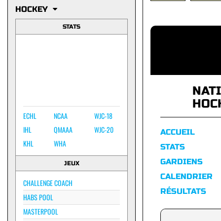
HOCKEY
STATS
NAT
HOC
ECHL
NCAA
WJC-18
IHL
QMAAA
WJC-20
ACCUEIL
KHL
WHA
STATS
GARDIENS
JEUX
CALENDRIER
CHALLENGE COACH
RÉSULTATS
HABS POOL
MASTERPOOL