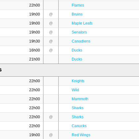
22h00
Flames
19h00
@
Bruins
19h00
@
Maple Leafs
19h00
@
Senators
19h30
@
Canadiens
16h00
@
Ducks
21h00
Ducks
6
22h00
Knights
22h00
Wild
22h00
Mammoth
22h00
Sharks
22h00
@
Sharks
22h00
Canucks
19h00
@
Red Wings