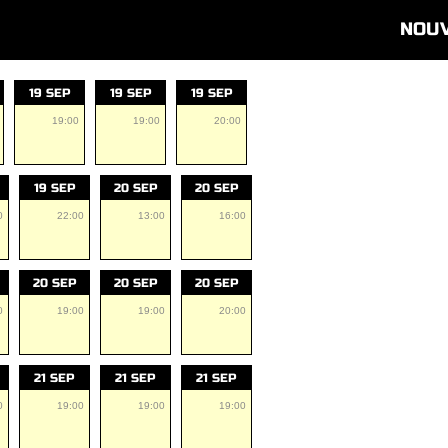
NOU
19 SEP
19 SEP
19 SEP
19:00
19:00
20:00
19 SEP
20 SEP
20 SEP
0
22:00
13:00
16:00
20 SEP
20 SEP
20 SEP
0
19:00
19:00
20:00
21 SEP
21 SEP
21 SEP
0
19:00
19:00
19:00