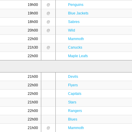
19h00
@
Penguins
19h00
@
Blue Jackets
18h00
@
Sabres
20h00
@
Wild
22h00
Mammoth
21h30
@
Canucks
22h00
Maple Leafs
21h00
Devils
22h00
Flyers
22h00
Capitals
21h00
Stars
22h00
Rangers
22h00
Blues
21h00
@
Mammoth