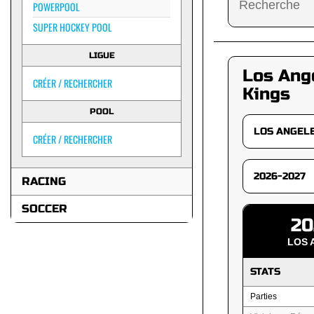
POWERPOOL
SUPER HOCKEY POOL
LIGUE
Los Ang
CRÉER / RECHERCHER
Kings
POOL
CRÉER / RECHERCHER
RACING
SOCCER
20
LOS 
STATS
Parties