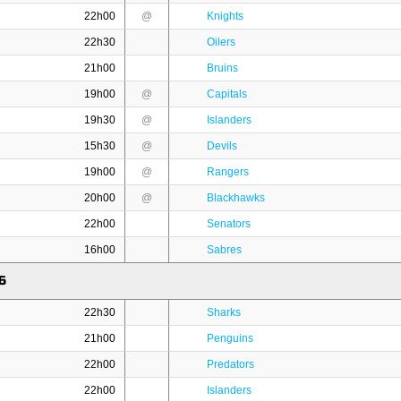
22h00
@
Knights
22h30
Oilers
21h00
Bruins
19h00
@
Capitals
19h30
@
Islanders
15h30
@
Devils
19h00
@
Rangers
20h00
@
Blackhawks
22h00
Senators
16h00
Sabres
6
22h30
Sharks
21h00
Penguins
22h00
Predators
22h00
Islanders