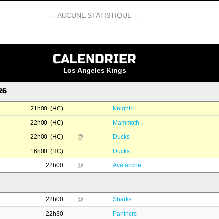
--- AUCUNE STATISTIQUE ---
CALENDRIER
Los Angeles Kings
26
21h00 (HC)
Knights
22h00 (HC)
Mammoth
22h00 (HC)
@
Ducks
16h00 (HC)
Ducks
22h00
@
Avalanche
22h00
@
Sharks
22h30
Panthers