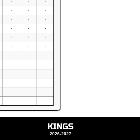
-
-
-
-
-
-
-
-
-
-
-
-
-
-
-
-
-
-
-
-
-
-
-
-
-
-
-
-
-
-
-
-
-
-
-
-
KINGS
2026-2027