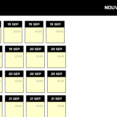
NOU
19 SEP
19 SEP
19 SEP
19:00
19:00
20:00
19 SEP
20 SEP
20 SEP
0
22:00
13:00
16:00
20 SEP
20 SEP
20 SEP
0
19:00
19:00
20:00
21 SEP
21 SEP
21 SEP
0
19:00
19:00
19:00