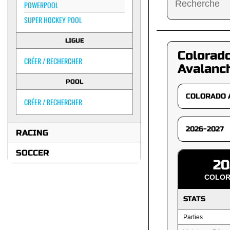
POWERPOOL
SUPER HOCKEY POOL
LIGUE
Colorad
CRÉER / RECHERCHER
Avalanc
POOL
CRÉER / RECHERCHER
RACING
SOCCER
20
COLOR
STATS
Parties