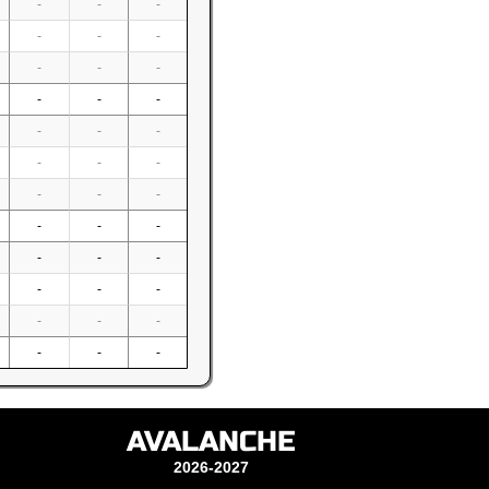
-
-
-
-
-
-
-
-
-
-
-
-
-
-
-
-
-
-
-
-
-
-
-
-
-
-
-
-
-
-
-
-
-
-
-
-
AVALANCHE
2026-2027