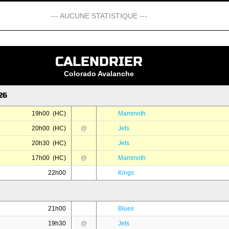
--- AUCUNE STATISTIQUE ---
CALENDRIER
Colorado Avalanche
26
19h00 (HC)
Mammoth
20h00 (HC)
@
Jets
20h30 (HC)
Jets
17h00 (HC)
@
Mammoth
22h00
Kings
21h00
Blues
19h30
@
Jets