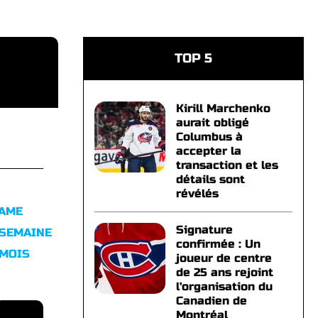
TOP 5
Kirill Marchenko
aurait obligé
Columbus à
accepter la
transaction et les
détails sont
révélés
FAME
Signature
 SEMAINE
confirmée : Un
 MOIS
joueur de centre
de 25 ans rejoint
l'organisation du
Canadien de
Montréal