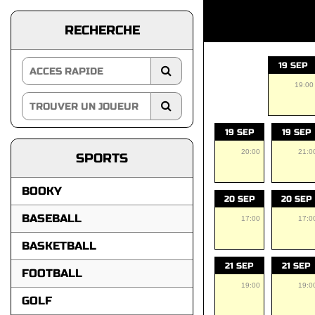
RECHERCHE
19 SEP
19:00
19 SEP
19 SEP
20:00
21:0
SPORTS
BOOKY
20 SEP
20 SEP
BASEBALL
17:00
17:0
BASKETBALL
21 SEP
21 SEP
FOOTBALL
19:00
19:0
GOLF