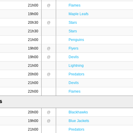
21h00
@
Flames
19h00
Maple Leafs
20h30
@
Stars
21h30
Stars
21h00
Penguins
19h00
@
Flyers
19h00
@
Devils
21h00
Lightning
20h00
@
Predators
21h00
Devils
22h00
Flames
6
20h00
@
Blackhawks
19h00
@
Blue Jackets
21h00
Predators