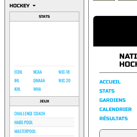
HOCKEY
STATS
NAT
HOC
ECHL
NCAA
WJC-18
IHL
QMAAA
WJC-20
ACCUEIL
KHL
WHA
STATS
GARDIENS
JEUX
CALENDRIER
CHALLENGE COACH
RÉSULTATS
HABS POOL
MASTERPOOL