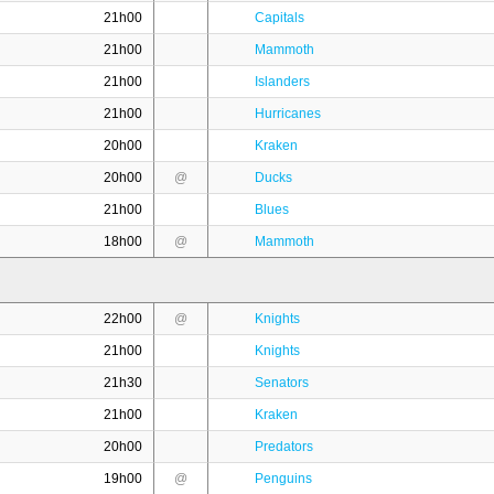
21h00
Capitals
21h00
Mammoth
21h00
Islanders
21h00
Hurricanes
20h00
Kraken
20h00
@
Ducks
21h00
Blues
18h00
@
Mammoth
22h00
@
Knights
21h00
Knights
21h30
Senators
21h00
Kraken
20h00
Predators
19h00
@
Penguins