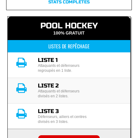
STATS COMPLÈTES
POOL HOCKEY
100% GRATUIT
LISTES DE REPÊCHAGE
LISTE 1
Attaquants et défenseurs
regroupés en 1 liste.
LISTE 2
Attaquants et défenseurs
divisés en 2 listes.
LISTE 3
Défenseurs, ailiers et centres
divisés en 3 listes.