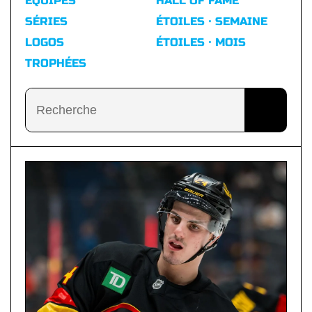
ÉQUIPES
HALL OF FAME
SÉRIES
ÉTOILES · SEMAINE
LOGOS
ÉTOILES · MOIS
TROPHÉES