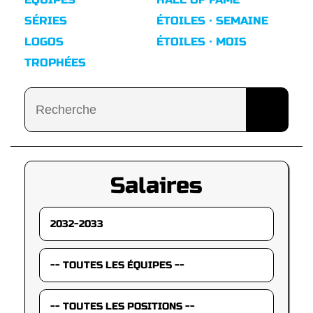
SÉRIES
ÉTOILES · SEMAINE
LOGOS
ÉTOILES · MOIS
TROPHÉES
Salaires