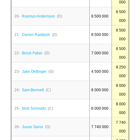
000
8 500
20-
Rasmus Andersson
(D)
8 500 000
000
8 500
21-
Darren Raddysh
(D)
8 500 000
000
8 500
22-
Brock Faber
(D)
7 000 000
000
8 250
23-
Jake Oettinger
(G)
4 500 000
000
8 000
24-
Sam Bennett
(C)
8 000 000
000
8 000
25-
Nick Schmaltz
(C)
6 000 000
000
7 740
26-
Juuse Saros
(G)
7 740 000
000