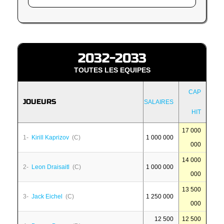
2032-2033
TOUTES LES EQUIPES
CAP
JOUEURS
SALAIRES
HIT
17 000
1-
Kirill Kaprizov
(C)
1 000 000
000
14 000
2-
Leon Draisaitl
(C)
1 000 000
000
13 500
3-
Jack Eichel
(C)
1 250 000
000
12 500
12 500