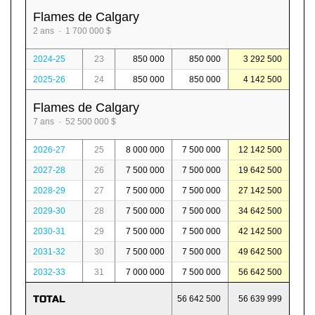
Flames de Calgary
2 ans · 1 700 000 $
2024-25
23
850 000
850 000
3 292 500
2025-26
24
850 000
850 000
4 142 500
Flames de Calgary
7 ans · 52 500 000 $
2026-27
25
8 000 000
7 500 000
12 142 500
2027-28
26
7 500 000
7 500 000
19 642 500
2028-29
27
7 500 000
7 500 000
27 142 500
2029-30
28
7 500 000
7 500 000
34 642 500
2030-31
29
7 500 000
7 500 000
42 142 500
2031-32
30
7 500 000
7 500 000
49 642 500
2032-33
31
7 000 000
7 500 000
56 642 500
TOTAL
56 642 500
56 639 999