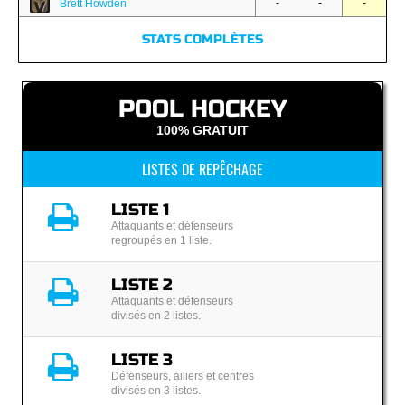
-
-
-
Brett Howden
STATS COMPLÈTES
POOL HOCKEY
100% GRATUIT
LISTES DE REPÊCHAGE
LISTE 1
Attaquants et défenseurs
regroupés en 1 liste.
LISTE 2
Attaquants et défenseurs
divisés en 2 listes.
LISTE 3
Défenseurs, ailiers et centres
divisés en 3 listes.