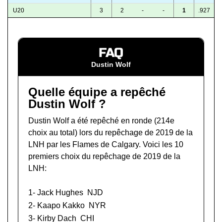
U20
3
2
-
-
1
.927
FAQ
Dustin Wolf
Quelle équipe a repêché
Dustin Wolf ?
Dustin Wolf a été repêché en ronde (214e
choix au total) lors du
repêchage de 2019 de la
LNH
par les Flames de Calgary. Voici les 10
premiers choix du repêchage de 2019 de la
LNH:
1-
Jack Hughes
NJD
2-
Kaapo Kakko
NYR
3-
Kirby Dach
CHI