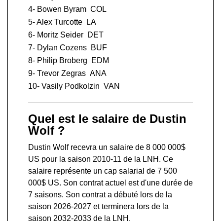
4-
Bowen Byram
COL
5-
Alex Turcotte
LA
6-
Moritz Seider
DET
7-
Dylan Cozens
BUF
8-
Philip Broberg
EDM
9-
Trevor Zegras
ANA
10-
Vasily Podkolzin
VAN
Quel est le salaire de Dustin
Wolf ?
Dustin Wolf recevra un salaire de 8 000 000$
US pour la saison 2010-11 de la LNH. Ce
salaire représente un cap salarial de 7 500
000$ US. Son contrat actuel est d'une durée de
7 saisons. Son contrat a débuté lors de la
saison 2026-2027 et terminera lors de la
saison 2032-2033 de la LNH.