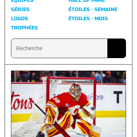
ÉQUIPES
HALL OF FAME
SÉRIES
ÉTOILES · SEMAINE
LOGOS
ÉTOILES · MOIS
TROPHÉES