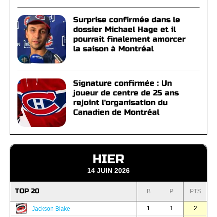
Surprise confirmée dans le
dossier Michael Hage et il
pourrait finalement amorcer
la saison à Montréal
Signature confirmée : Un
joueur de centre de 25 ans
rejoint l'organisation du
Canadien de Montréal
HIER
14 JUIN 2026
TOP 20
B
P
PTS
1
1
2
Jackson Blake