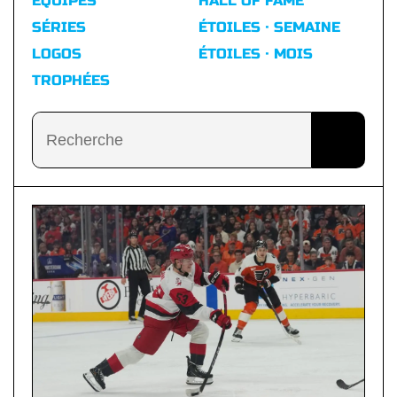
ÉQUIPES
HALL OF FAME
SÉRIES
ÉTOILES · SEMAINE
LOGOS
ÉTOILES · MOIS
TROPHÉES